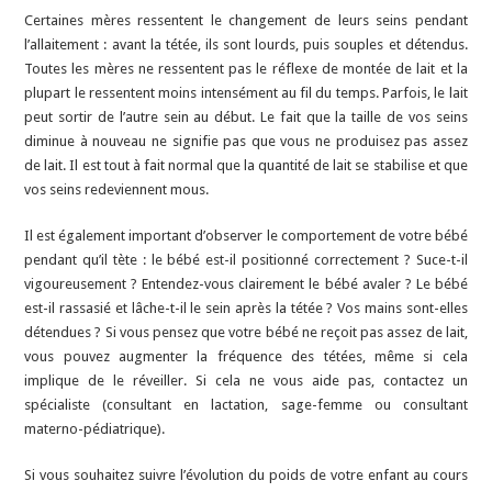
Certaines mères ressentent le changement de leurs seins pendant
l’allaitement : avant la tétée, ils sont lourds, puis souples et détendus.
Toutes les mères ne ressentent pas le réflexe de montée de lait et la
plupart le ressentent moins intensément au fil du temps. Parfois, le lait
peut sortir de l’autre sein au début. Le fait que la taille de vos seins
diminue à nouveau ne signifie pas que vous ne produisez pas assez
de lait. Il est tout à fait normal que la quantité de lait se stabilise et que
vos seins redeviennent mous.
Il est également important d’observer le comportement de votre bébé
pendant qu’il tète : le bébé est-il positionné correctement ? Suce-t-il
vigoureusement ? Entendez-vous clairement le bébé avaler ? Le bébé
est-il rassasié et lâche-t-il le sein après la tétée ? Vos mains sont-elles
détendues ? Si vous pensez que votre bébé ne reçoit pas assez de lait,
vous pouvez augmenter la fréquence des tétées, même si cela
implique de le réveiller. Si cela ne vous aide pas, contactez un
spécialiste (consultant en lactation, sage-femme ou consultant
materno-pédiatrique).
Si vous souhaitez suivre l’évolution du poids de votre enfant au cours