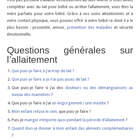
compléter avec du lait pour bébé ou arrêter l’allaitement, vous êtes la
mère parfaite pour votre bébé. Grâce à vos soins attentionnés et à
votre contact physique, vous pouvez offrir à votre bébé ce dont il a le
plus besoin : proximité, amour,
prévention des maladies
et sécurité
émotionnelle.
Questions générales sur
l’allaitement
Que puis-je faire si j’ai trop de lait ?
Que puis-je faire si je n’ai pas assez de lait ?
Que puis-je faire si j’ai des
douleurs ou des démangeaisons au
niveau des mamelons
?
Que puis-je faire si j’ai
un engorgement / une mastite
?
Mon enfant refuse le sein
, que puis-je faire ?
Puis-je
manger n’importe quoi pendant la période d’allaitement
?
Quand dois-je donner à mon enfant des aliments complémentaires
?