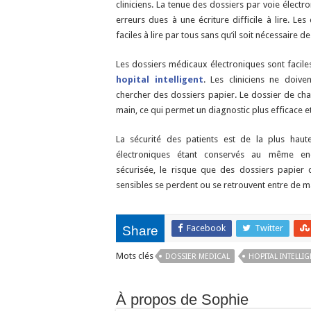
cliniciens. La tenue des dossiers par voie élect
erreurs dues à une écriture difficile à lire. Le
faciles à lire par tous sans qu’il soit nécessaire de
Les dossiers médicaux électroniques sont facile
hopital intelligent
. Les cliniciens ne doiv
chercher des dossiers papier. Le dossier de cha
main, ce qui permet un diagnostic plus efficace e
La sécurité des patients est de la plus haut
électroniques étant conservés au même en
sécurisée, le risque que des dossiers papier 
sensibles se perdent ou se retrouvent entre de m
Facebook
Twitter
Share
Mots clés
DOSSIER MEDICAL
HOPITAL INTELLI
À propos de Sophie