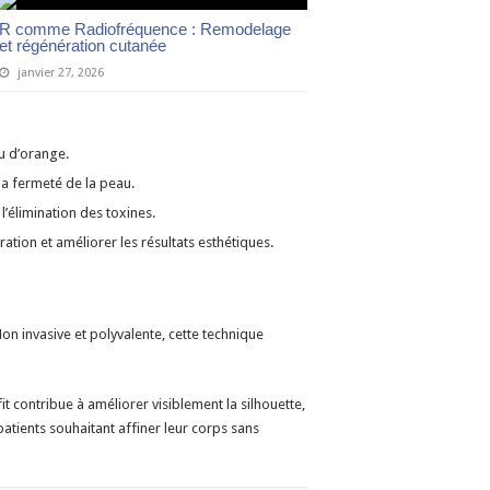
R comme Radiofréquence : Remodelage
et régénération cutanée
janvier 27, 2026
au d’orange.
t la fermeté de la peau.
 l’élimination des toxines.
ration et améliorer les résultats esthétiques.
 invasive et polyvalente, cette technique
 contribue à améliorer visiblement la silhouette,
patients souhaitant affiner leur corps sans