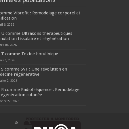
comme Vibrofit : Remodelage corporel et
ification
ril 6, 2026
U comme Ultrasons thérapeutiques :
mulation tissulaire et régénération
ars 10, 2026
T comme Toxine botulinique
ars 6, 2026
S comme SVF : Une révolution en
decine régénérative
vrier 2, 2026
R comme Radiofréquence : Remodelage
régénération cutanée
nvier 27, 2026