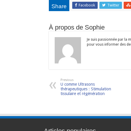
Facebook
Twitter
Share
À propos de Sophie
Je suis passionnée par la m
pour vous informer des dern
Previous
U comme Ultrasons
thérapeutiques : Stimulation
tissulaire et régénération
Articles populaires