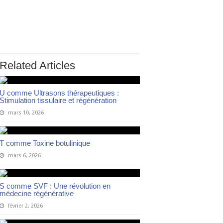
Related Articles
U comme Ultrasons thérapeutiques :
Stimulation tissulaire et régénération
mars 10, 2026
T comme Toxine botulinique
mars 6, 2026
S comme SVF : Une révolution en
médecine régénérative
février 2, 2026