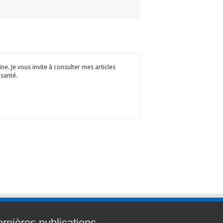
e. Je vous invite à consulter mes articles
 santé.
rnières publications