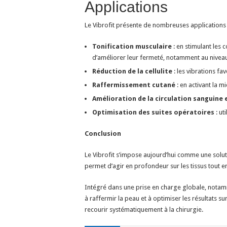
Applications
Le Vibrofit présente de nombreuses applications
Tonification musculaire
: en stimulant les 
d’améliorer leur fermeté, notamment au niveau
Réduction de la cellulite
: les vibrations fa
Raffermissement cutané
: en activant la mi
Amélioration de la circulation sanguine
Optimisation des suites opératoires
: ut
Conclusion
Le Vibrofit s’impose aujourd’hui comme une solu
permet d’agir en profondeur sur les tissus tout e
Intégré dans une prise en charge globale, notamme
à raffermir la peau et à optimiser les résultats s
recourir systématiquement à la chirurgie.