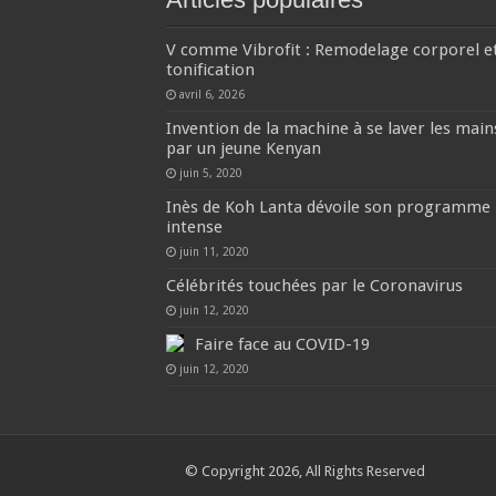
V comme Vibrofit : Remodelage corporel e
tonification
avril 6, 2026
Invention de la machine à se laver les main
par un jeune Kenyan
juin 5, 2020
Inès de Koh Lanta dévoile son programme
intense
juin 11, 2020
Célébrités touchées par le Coronavirus
juin 12, 2020
Faire face au COVID-19
juin 12, 2020
© Copyright 2026, All Rights Reserved