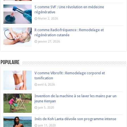
S comme SVF : Une révolution en médecine
régénérative
février 2, 2026
R comme Radiofréquence : Remodelage et
régénération cutanée
janvier 27, 2026
Populaire
V comme Vibrofit : Remodelage corporel et
tonification
avril 6, 2026
Invention de la machine à se laver les mains par un
jeune Kenyan
juin 5, 2020
Inès de Koh Lanta dévoile son programme intense
juin 11, 2020