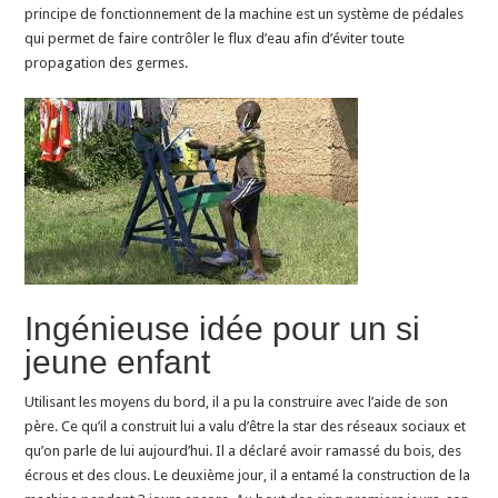
principe de fonctionnement de la machine est un système de pédales
laver
qui permet de faire contrôler le flux d’eau afin d’éviter toute
les
propagation des germes.
mains
par
un
jeune
Kenyan
Ingénieuse idée pour un si
jeune enfant
Utilisant les moyens du bord, il a pu la construire avec l’aide de son
père. Ce qu’il a construit lui a valu d’être la star des réseaux sociaux et
qu’on parle de lui aujourd’hui. Il a déclaré avoir ramassé du bois, des
écrous et des clous. Le deuxième jour, il a entamé la construction de la