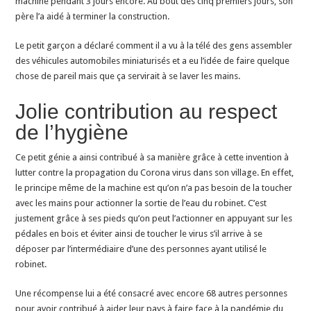
machine pendant 3 jours encore. Au bout des cinq premiers jours, son
père l’a aidé à terminer la construction.
Le petit garçon a déclaré comment il a vu à la télé des gens assembler
des véhicules automobiles miniaturisés et a eu l’idée de faire quelque
chose de pareil mais que ça servirait à se laver les mains.
Jolie contribution au respect
de l’hygiène
Ce petit génie a ainsi contribué à sa manière grâce à cette invention à
lutter contre la propagation du Corona virus dans son village. En effet,
le principe même de la machine est qu’on n’a pas besoin de la toucher
avec les mains pour actionner la sortie de l’eau du robinet. C’est
justement grâce à ses pieds qu’on peut l’actionner en appuyant sur les
pédales en bois et éviter ainsi de toucher le virus s’il arrive à se
déposer par l’intermédiaire d’une des personnes ayant utilisé le
robinet.
Une récompense lui a été consacré avec encore 68 autres personnes
pour avoir contribué à aider leur pays à faire face à la pandémie du