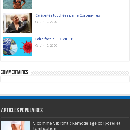
Célébrités touchées par le Coronavirus
juin 12, 2020
Faire face au COVID-19
juin 12, 2020
commentaires
Articles populaires
V comme Vibrofit : Remodelage corporel et
tonification