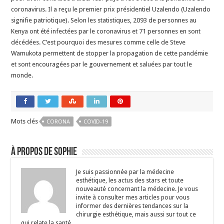
coronavirus. Il a reçu le premier prix présidentiel Uzalendo (Uzalendo
signifie patriotique). Selon les statistiques, 2093 de personnes au
Kenya ont été infectées par le coronavirus et 71 personnes en sont
décédées. C’est pourquoi des mesures comme celle de Steve
Wamukota permettent de stopper la propagation de cette pandémie
et sont encouragées par le gouvernement et saluées par tout le
monde.
Mots clés
CORONA
COVID-19
À propos de Sophie
Je suis passionnée par la médecine
esthétique, les actus des stars et toute
nouveauté concernant la médecine. Je vous
invite à consulter mes articles pour vous
informer des dernières tendances sur la
chirurgie esthétique, mais aussi sur tout ce
qui relate la santé.