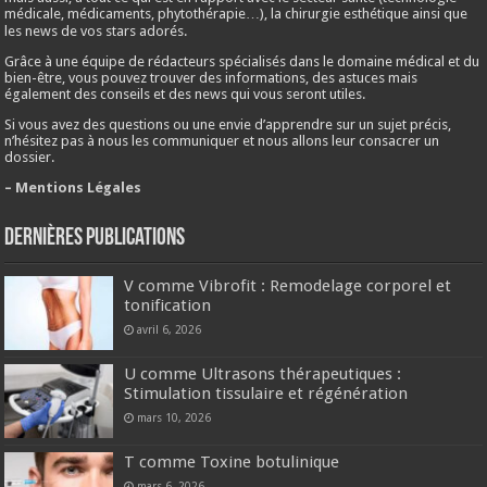
médicale, médicaments, phytothérapie…), la chirurgie esthétique ainsi que
les news de vos stars adorés.
Grâce à une équipe de rédacteurs spécialisés dans le domaine médical et du
bien-être, vous pouvez trouver des informations, des astuces mais
également des conseils et des news qui vous seront utiles.
Si vous avez des questions ou une envie d’apprendre sur un sujet précis,
n’hésitez pas à nous les communiquer et nous allons leur consacrer un
dossier.
– Mentions Légales
Dernières publications
V comme Vibrofit : Remodelage corporel et
tonification
avril 6, 2026
U comme Ultrasons thérapeutiques :
Stimulation tissulaire et régénération
mars 10, 2026
T comme Toxine botulinique
mars 6, 2026