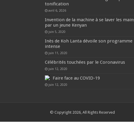
tonification
avril 6, 2026
Invention de la machine à se laver les main
par un jeune Kenyan
juin 5, 2020
Inès de Koh Lanta dévoile son programme
intense
juin 11, 2020
Célébrités touchées par le Coronavirus
juin 12, 2020
Faire face au COVID-19
juin 12, 2020
© Copyright 2026, All Rights Reserved