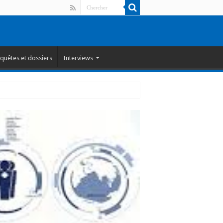
quêtes et dossiers
Interviews