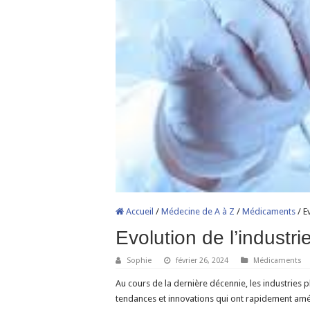
Accueil
/
Médecine de A à Z
/
Médicaments
/
E
Evolution de l’indust
Sophie
février 26, 2024
Médicaments
Au cours de la dernière décennie, les industrie
tendances et innovations qui ont rapidement amé