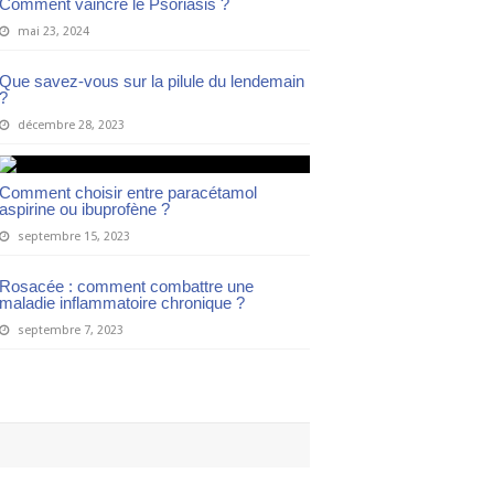
Comment vaincre le Psoriasis ?
mai 23, 2024
Que savez-vous sur la pilule du lendemain
?
décembre 28, 2023
Comment choisir entre paracétamol
aspirine ou ibuprofène ?
septembre 15, 2023
Rosacée : comment combattre une
maladie inflammatoire chronique ?
septembre 7, 2023