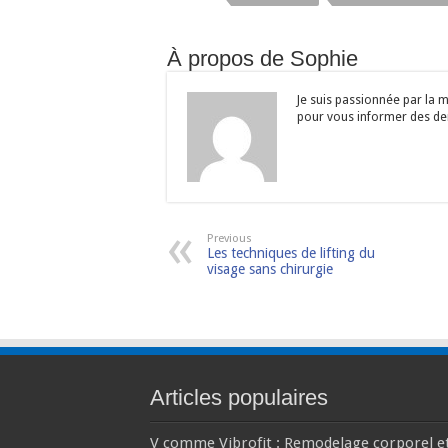
À propos de Sophie
Je suis passionnée par la m
pour vous informer des dern
Previous
Les techniques de lifting du
visage sans chirurgie
Articles populaires
V comme Vibrofit : Remodelage corporel e