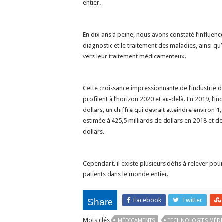
entier.
En dix ans à peine, nous avons constaté l’influence
diagnostic et le traitement des maladies, ainsi qu
vers leur traitement médicamenteux.
Cette croissance impressionnante de l’industrie 
profilent à l’horizon 2020 et au-delà. En 2019, l’
dollars, un chiffre qui devrait atteindre environ 1,
estimée à 425,5 milliards de dollars en 2018 et de
dollars.
Cependant, il existe plusieurs défis à relever p
patients dans le monde entier.
Facebook
Twitter
Share
Mots clés
MÉDICAMENTS
TECHNOLOGIES MÉDI