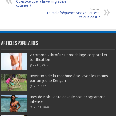
Qu’est-ce que la larve migratrice
cutanée ?
Suivant
La radiofréquence visage : qu’est-
ce que c’est ?
Articles populaires
V comme Vibrofit : Remodelage corporel et
tonification
avril 6, 2026
Invention de la machine à se laver les mains
par un jeune Kenyan
juin 5, 2020
Inès de Koh Lanta dévoile son programme
intense
juin 11, 2020