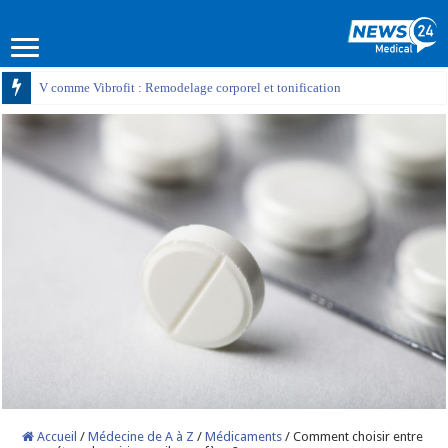
V comme Vibrofit : Remodelage corporel et tonification
Accueil
/
Médecine de A à Z
/
Médicaments
/
Comment choisir entre