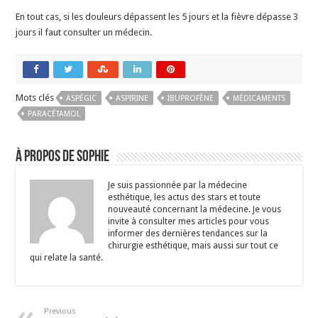
En tout cas, si les douleurs dépassent les 5 jours et la fièvre dépasse 3
jours il faut consulter un médecin.
Mots clés
ASPÉGIC
ASPIRINE
IBUPROFÈNE
MÉDICAMENTS
PARACÉTAMOL
À propos de Sophie
Je suis passionnée par la médecine
esthétique, les actus des stars et toute
nouveauté concernant la médecine. Je vous
invite à consulter mes articles pour vous
informer des dernières tendances sur la
chirurgie esthétique, mais aussi sur tout ce
qui relate la santé.
Previous