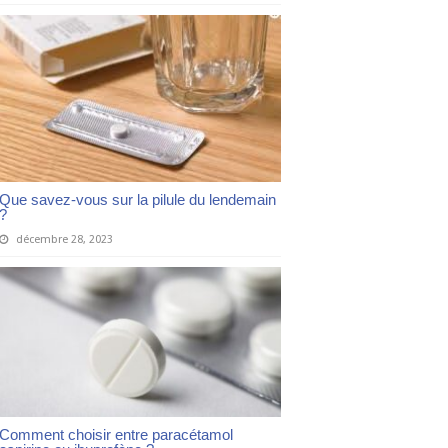
Que savez-vous sur la pilule du lendemain
?
décembre 28, 2023
Comment choisir entre paracétamol