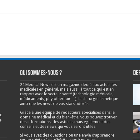
Qui sommes-nous ?
De
24 Medical News est un magazine dédié aux actualités
médicales en général, mais aussi, à tout ce qui est en
rapport avec le secteur santé (technologie médicale,
médicaments, phytothérapie…), la chirurgie esthétique
ainsi que les news de vos stars adorés.
Grâce à une équipe de rédacteurs spécialisés dans le
se
domaine médical et du bien-être, vous pouvez trouver
e
des informations, des astuces mais également des
conseils et des news qui vous seront utiles.
Si vous avez des questions ou une envie d’apprendre
sur un sujet précis, n’hésitez pas à nous les