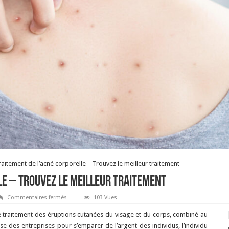
raitement de l’acné corporelle – Trouvez le meilleur traitement
le – Trouvez le meilleur traitement
sur
Commentaires fermés
103 Vues
Traitement
de
le traitement des éruptions cutanées du visage et du corps, combiné au
l’acné
corporelle
se des entreprises pour s’emparer de l’argent des individus, l’individu