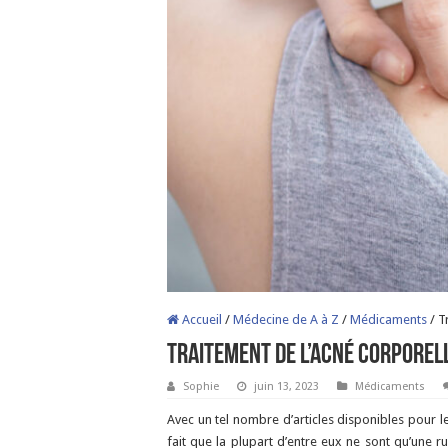
Accueil
/
Médecine de A à Z
/
Médicaments
/
T
Traitement de l’acné corporel
Sophie
juin 13, 2023
Médicaments
Avec un tel nombre d’articles disponibles pour 
fait que la plupart d’entre eux ne sont qu’une ru