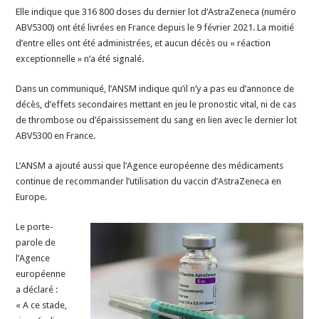
?
Elle indique que 316 800 doses du dernier lot d’AstraZeneca (numéro
ABV5300) ont été livrées en France depuis le 9 février 2021. La moitié
d’entre elles ont été administrées, et aucun décès ou « réaction
exceptionnelle » n’a été signalé.
Dans un communiqué, l’ANSM indique qu’il n’y a pas eu d’annonce de
décès, d’effets secondaires mettant en jeu le pronostic vital, ni de cas
de thrombose ou d’épaississement du sang en lien avec le dernier lot
ABV5300 en France.
L’ANSM a ajouté aussi que l’Agence européenne des médicaments
continue de recommander l’utilisation du vaccin d’AstraZeneca en
Europe.
Le porte-
parole de
l’Agence
européenne
a déclaré :
« A ce stade,