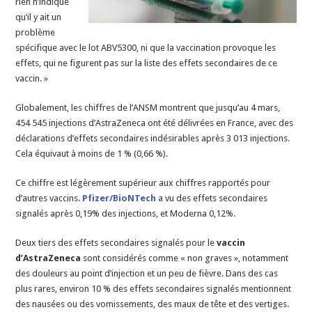
rien n’indique
qu’il y ait un
problème
spécifique avec le lot ABV5300, ni que la vaccination provoque les
effets, qui ne figurent pas sur la liste des effets secondaires de ce
vaccin. »
Globalement, les chiffres de l’ANSM montrent que jusqu’au 4 mars,
454 545 injections d’AstraZeneca ont été délivrées en France, avec des
déclarations d’effets secondaires indésirables après 3 013 injections.
Cela équivaut à moins de 1 % (0,66 %).
Ce chiffre est légèrement supérieur aux chiffres rapportés pour
d’autres vaccins.
Pfizer/BioNTech
a vu des effets secondaires
signalés après 0,19% des injections, et Moderna 0,12%.
Deux tiers des effets secondaires signalés pour le
vaccin
d’AstraZeneca
sont considérés comme « non graves », notamment
des douleurs au point d’injection et un peu de fièvre. Dans des cas
plus rares, environ 10 % des effets secondaires signalés mentionnent
des nausées ou des vomissements, des maux de tête et des vertiges.