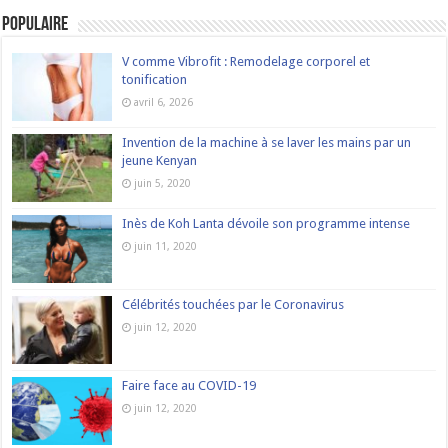
Populaire
V comme Vibrofit : Remodelage corporel et
tonification
avril 6, 2026
Invention de la machine à se laver les mains par un
jeune Kenyan
juin 5, 2020
Inès de Koh Lanta dévoile son programme intense
juin 11, 2020
Célébrités touchées par le Coronavirus
juin 12, 2020
Faire face au COVID-19
juin 12, 2020