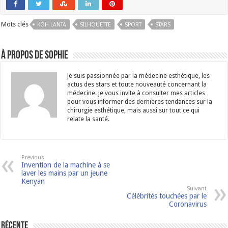
Mots clés
KOH LANTA
SILHOUETTE
SPORT
STARS
À propos de Sophie
Je suis passionnée par la médecine esthétique, les
actus des stars et toute nouveauté concernant la
médecine. Je vous invite à consulter mes articles
pour vous informer des dernières tendances sur la
chirurgie esthétique, mais aussi sur tout ce qui
relate la santé.
Previous
Invention de la machine à se
laver les mains par un jeune
Kenyan
Suivant
Célébrités touchées par le
Coronavirus
Récente