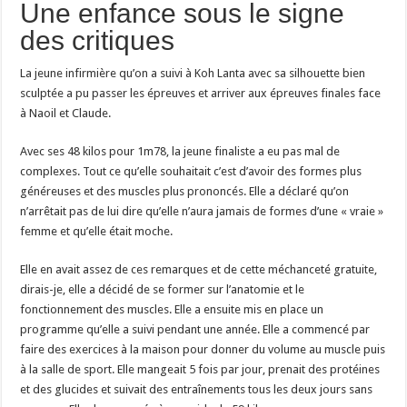
Une enfance sous le signe
des critiques
La jeune infirmière qu’on a suivi à Koh Lanta avec sa silhouette bien
sculptée a pu passer les épreuves et arriver aux épreuves finales face
à Naoil et Claude.
Avec ses 48 kilos pour 1m78, la jeune finaliste a eu pas mal de
complexes. Tout ce qu’elle souhaitait c’est d’avoir des formes plus
généreuses et des muscles plus prononcés. Elle a déclaré qu’on
n’arrêtait pas de lui dire qu’elle n’aura jamais de formes d’une « vraie »
femme et qu’elle était moche.
Elle en avait assez de ces remarques et de cette méchanceté gratuite,
dirais-je, elle a décidé de se former sur l’anatomie et le
fonctionnement des muscles. Elle a ensuite mis en place un
programme qu’elle a suivi pendant une année. Elle a commencé par
faire des exercices à la maison pour donner du volume au muscle puis
à la salle de sport. Elle mangeait 5 fois par jour, prenait des protéines
et des glucides et suivait des entraînements tous les deux jours sans