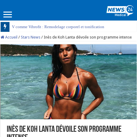
V comme Vibrofit : Remodelage corporel et tonification
Accueil
/
Stars News
/
Inès de Koh Lanta dévoile son programme intense
Inès de Koh Lanta dévoile son programme