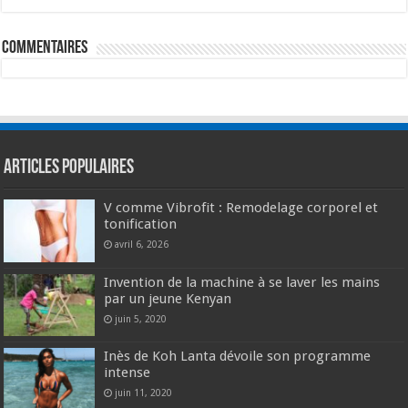
commentaires
Articles populaires
V comme Vibrofit : Remodelage corporel et
tonification
avril 6, 2026
Invention de la machine à se laver les mains
par un jeune Kenyan
juin 5, 2020
Inès de Koh Lanta dévoile son programme
intense
juin 11, 2020