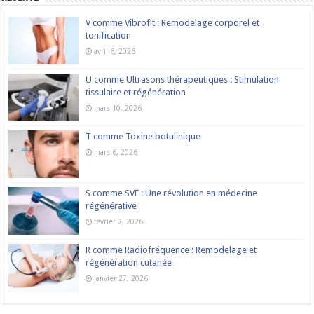
V comme Vibrofit : Remodelage corporel et
tonification
avril 6, 2026
U comme Ultrasons thérapeutiques : Stimulation
tissulaire et régénération
mars 10, 2026
T comme Toxine botulinique
mars 6, 2026
S comme SVF : Une révolution en médecine
régénérative
février 2, 2026
R comme Radiofréquence : Remodelage et
régénération cutanée
janvier 27, 2026