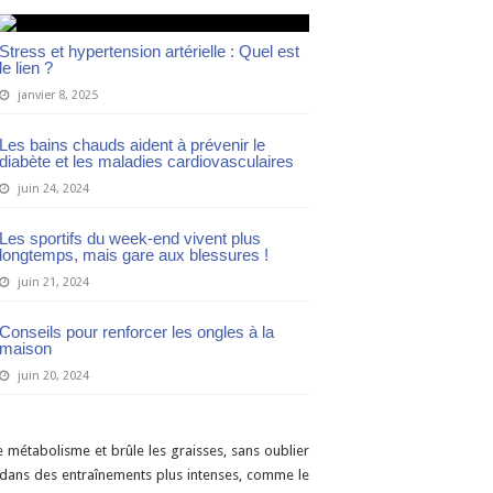
Stress et hypertension artérielle : Quel est
le lien ?
janvier 8, 2025
Les bains chauds aident à prévenir le
diabète et les maladies cardiovasculaires
juin 24, 2024
Les sportifs du week-end vivent plus
longtemps, mais gare aux blessures !
juin 21, 2024
Conseils pour renforcer les ongles à la
maison
juin 20, 2024
 métabolisme et brûle les graisses, sans oublier
er dans des entraînements plus intenses, comme le