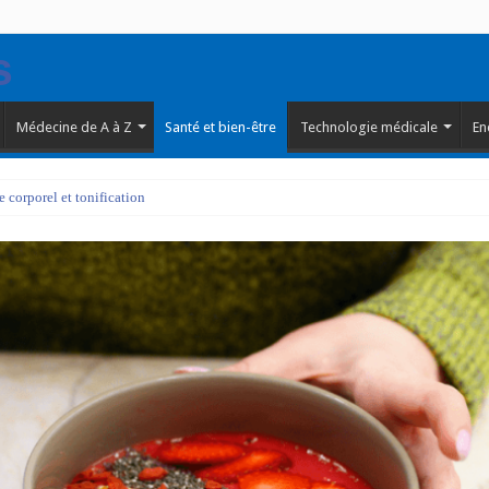
Médecine de A à Z
Santé et bien-être
Technologie médicale
En
corporel et tonification