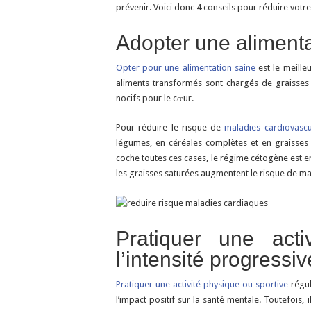
prévenir. Voici donc 4 conseils pour réduire votr
Adopter une alimenta
Opter pour une alimentation saine
est le meille
aliments transformés sont chargés de graisses s
nocifs pour le cœur.
Pour réduire le risque de
maladies cardiovascu
légumes, en céréales complètes et en graisse
coche toutes ces cases, le régime cétogène est en 
les graisses saturées augmentent le risque de ma
Pratiquer une act
l’intensité progressi
Pratiquer une activité physique ou sportive
régul
l’impact positif sur la santé mentale. Toutefois