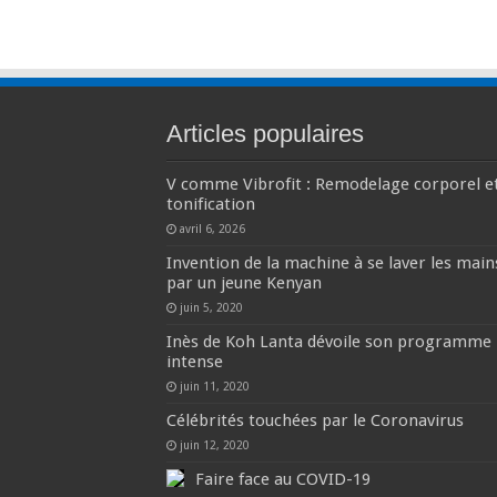
Articles populaires
V comme Vibrofit : Remodelage corporel e
tonification
avril 6, 2026
Invention de la machine à se laver les main
par un jeune Kenyan
juin 5, 2020
Inès de Koh Lanta dévoile son programme
intense
juin 11, 2020
Célébrités touchées par le Coronavirus
juin 12, 2020
Faire face au COVID-19