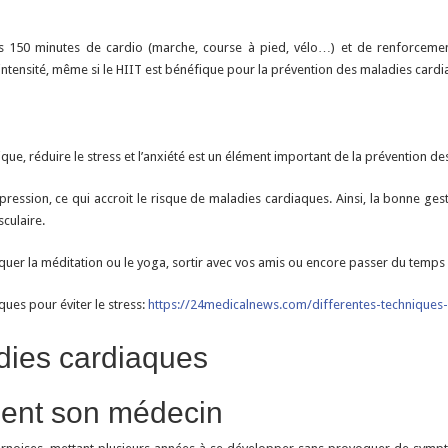
 150 minutes de cardio (marche, course à pied, vélo…) et de renforcement
e intensité, même si le HIIT est bénéfique pour la prévention des maladies card
sique, réduire le stress et l’anxiété est un élément important de la prévention 
pression, ce qui accroit le risque de maladies cardiaques. Ainsi, la bonne gesti
culaire.
tiquer la méditation ou le yoga, sortir avec vos amis ou encore passer du temp
ques pour éviter le stress:
https://24medicalnews.com/differentes-techniques-p
ment son médecin