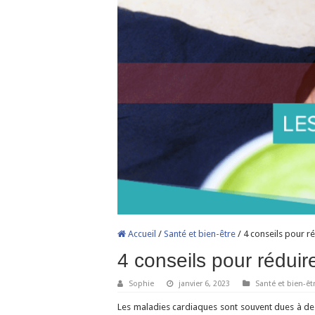
Accueil
/
Santé et bien-être
/
4 conseils pour r
4 conseils pour réduir
Sophie
janvier 6, 2023
Santé et bien-êt
Les maladies cardiaques sont souvent dues à des