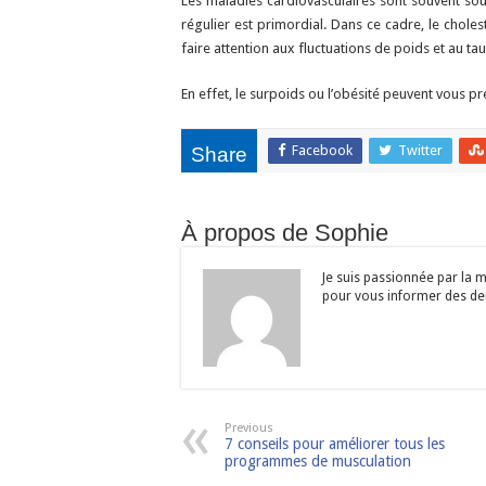
Les maladies cardiovasculaires sont souvent so
régulier est primordial. Dans ce cadre, le cholest
faire attention aux fluctuations de poids et au ta
En effet, le surpoids ou l’obésité peuvent vous 
Facebook
Twitter
Share
À propos de Sophie
Je suis passionnée par la m
pour vous informer des dern
Previous
7 conseils pour améliorer tous les
programmes de musculation