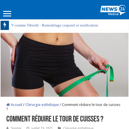
V comme Vibrofit : Remodelage corporel et tonification
Accueil
/
Chirurgie esthétique
/
Comment réduire le tour de cuisses
?
Comment réduire le tour de cuisses ?
Sophie
juillet 19, 2021
Chirurgie esthétique