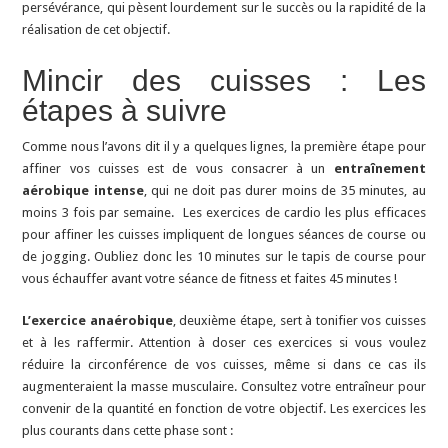
persévérance, qui pèsent lourdement sur le succès ou la rapidité de la
réalisation de cet objectif.
Mincir des cuisses : Les
étapes à suivre
Comme nous l’avons dit il y a quelques lignes, la première étape pour
affiner vos cuisses est de vous consacrer à un
entraînement
aérobique intense
, qui ne doit pas durer moins de 35 minutes, au
moins 3 fois par semaine. Les exercices de cardio les plus efficaces
pour affiner les cuisses impliquent de longues séances de course ou
de jogging. Oubliez donc les 10 minutes sur le tapis de course pour
vous échauffer avant votre séance de fitness et faites 45 minutes !
L’exercice anaérobique
, deuxième étape, sert à tonifier vos cuisses
et à les raffermir. Attention à doser ces exercices si vous voulez
réduire la circonférence de vos cuisses, même si dans ce cas ils
augmenteraient la masse musculaire. Consultez votre entraîneur pour
convenir de la quantité en fonction de votre objectif. Les exercices les
plus courants dans cette phase sont :