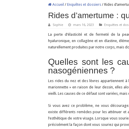
Accueil
/
Enquêtes et dossiers
/
Rides d’amertu
Rides d’amertume : qu
Sophie
mars 16, 2023
Enquêtes et dos
La perte d’élasticité et de fermeté de la pea
hyaluronique, en collagène et en élastine, élém
naturellement produites par notre corps, mais d
Quelles sont les cau
nasogéniennes ?
Les rides du nez et des lèvres appartiennent à 
marionnette » en raison de leur dessin, elles al
vieilli. Les causes de ce défaut sont variées, mai
Si vous avez ce problème, ne vous découragez
existe différents remèdes pour les atténuer et 
l’esthétique de votre visage. Lorsque vous souriez
précisément la façon dont vous souriez qui provoq