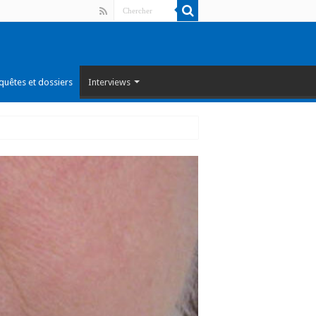
quêtes et dossiers
Interviews