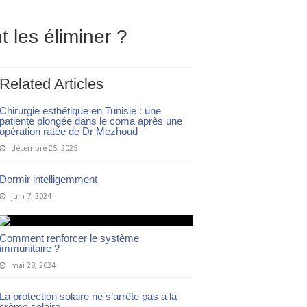
 les éliminer ?
Related Articles
Chirurgie esthétique en Tunisie : une
patiente plongée dans le coma après une
opération ratée de Dr Mezhoud
décembre 25, 2025
Dormir intelligemment
juin 7, 2024
Comment renforcer le système
immunitaire ?
mai 28, 2024
La protection solaire ne s’arrête pas à la
crème solaire