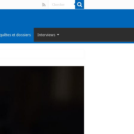
quêtes et dossiers
Interviews