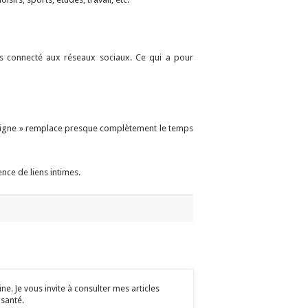
 pas connecté aux réseaux sociaux. Ce qui a pour
 en ligne » remplace presque complètement le temps
ence de liens intimes.
e. Je vous invite à consulter mes articles
 santé.