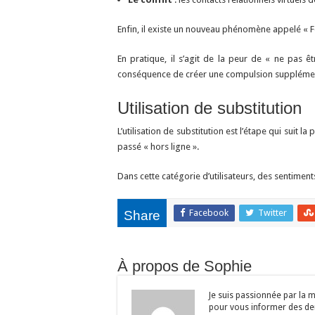
Enfin, il existe un nouveau phénomène appelé « F
En pratique, il s’agit de la peur de « ne pas ê
conséquence de créer une compulsion supplément
Utilisation de substitution
L’utilisation de substitution est l’étape qui sui
passé « hors ligne ».
Dans cette catégorie d’utilisateurs, des sentiment
Facebook
Twitter
Share
À propos de Sophie
Je suis passionnée par la m
pour vous informer des dern