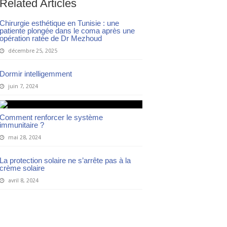
Related Articles
Chirurgie esthétique en Tunisie : une
patiente plongée dans le coma après une
opération ratée de Dr Mezhoud
décembre 25, 2025
Dormir intelligemment
juin 7, 2024
Comment renforcer le système
immunitaire ?
mai 28, 2024
La protection solaire ne s’arrête pas à la
crème solaire
avril 8, 2024