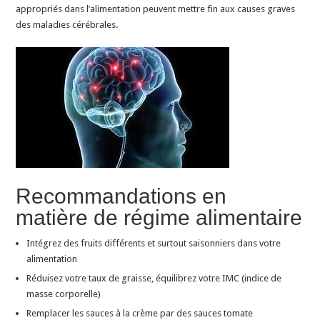
appropriés dans l’alimentation peuvent mettre fin aux causes graves
cerveau
des maladies cérébrales.
en
bonne
santé
Recommandations en
matière de régime alimentaire
Intégrez des fruits différents et surtout saisonniers dans votre
alimentation
Réduisez votre taux de graisse, équilibrez votre IMC (indice de
masse corporelle)
Remplacer les sauces à la crème par des sauces tomate