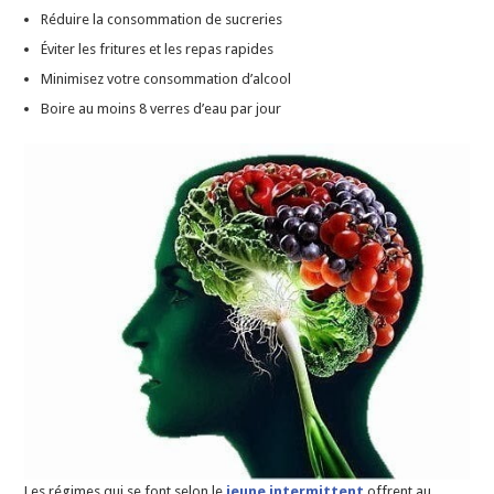
Réduire la consommation de sucreries
Éviter les fritures et les repas rapides
Minimisez votre consommation d’alcool
Boire au moins 8 verres d’eau par jour
Les régimes qui se font selon le
jeune intermittent
offrent au