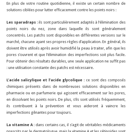
En plus de votre routine quotidienne, il existe un certain nombre de
solutions ciblées pour lutter efficacement contre les points noirs :
Les sparadraps
: ils sont particulièrement adaptés à l’élimination des
points noirs du nez, zone dans laquelle ils sont généralement
concentrés. Les patchs sont disponibles en différentes versions sur le
marché, chacune ayant ses propres règles d’application. En général, ils
doivent être utilisés après avoir humidifié la peau à traiter, afin que les
pores s’ouvrent et que l’élimination des imperfections soit plus facile.
Pour obtenir des résultats durables, une seule application ne suffit pas
: une utilisation constante des patchs est nécessaire.
L’acide salicylique et l’acide glycolique
: ce sont des composés
chimiques présents dans de nombreuses solutions disponibles en
pharmacie ou en parfumerie qui agissent efficacement sur les pores,
en dissolvant les points noirs. De plus, s’ils sont utilisés fréquemment,
ils contribuent à la prévention et vous aideront à vaincre les
imperfections gênantes pour toujours.
La vitamine A
: dans certains cas, il s’agit de véritables médicaments
prescrits par le dermatologue, mais la vitamine A et les rétinoïdes sont