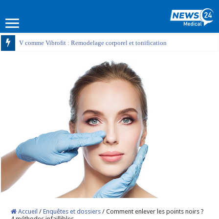
V comme Vibrofit : Remodelage corporel et tonification
Accueil
/
Enquêtes et dossiers
/
Comment enlever les points noirs ?
4 méthodes infaillibles