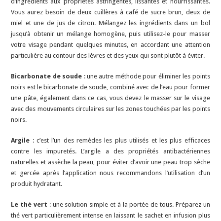
d’ingrédients aux propriétés astringentes, lissantes et nourrissantes.
Vous aurez besoin de deux cuillères à café de sucre brun, deux de
miel et une de jus de citron. Mélangez les ingrédients dans un bol
jusqu’à obtenir un mélange homogène, puis utilisez-le pour masser
votre visage pendant quelques minutes, en accordant une attention
particulière au contour des lèvres et des yeux qui sont plutôt à éviter.
Bicarbonate de soude
: une autre méthode pour éliminer les points
noirs est le bicarbonate de soude, combiné avec de l’eau pour former
une pâte, également dans ce cas, vous devez le masser sur le visage
avec des mouvements circulaires sur les zones touchées par les points
noirs.
Argile
: c’est l’un des remèdes les plus utilisés et les plus efficaces
contre les impuretés. L’argile a des propriétés antibactériennes
naturelles et assèche la peau, pour éviter d’avoir une peau trop sèche
et gercée après l’application nous recommandons l’utilisation d’un
produit hydratant.
Le thé vert
: une solution simple et à la portée de tous. Préparez un
thé vert particulièrement intense en laissant le sachet en infusion plus