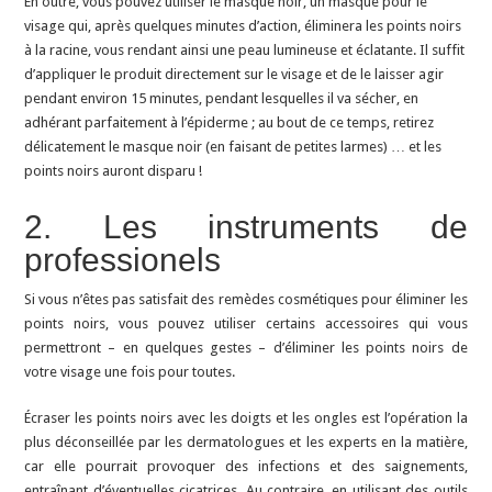
En outre, vous pouvez utiliser le masque noir, un masque pour le
visage qui, après quelques minutes d’action, éliminera les points noirs
à la racine, vous rendant ainsi une peau lumineuse et éclatante. Il suffit
d’appliquer le produit directement sur le visage et de le laisser agir
pendant environ 15 minutes, pendant lesquelles il va sécher, en
adhérant parfaitement à l’épiderme ; au bout de ce temps, retirez
délicatement le masque noir (en faisant de petites larmes) … et les
points noirs auront disparu !
2. Les instruments de
professionels
Si vous n’êtes pas satisfait des remèdes cosmétiques pour éliminer les
points noirs, vous pouvez utiliser certains accessoires qui vous
permettront – en quelques gestes – d’éliminer les points noirs de
votre visage une fois pour toutes.
Écraser les points noirs avec les doigts et les ongles est l’opération la
plus déconseillée par les dermatologues et les experts en la matière,
car elle pourrait provoquer des infections et des saignements,
entraînant d’éventuelles cicatrices. Au contraire, en utilisant des outils