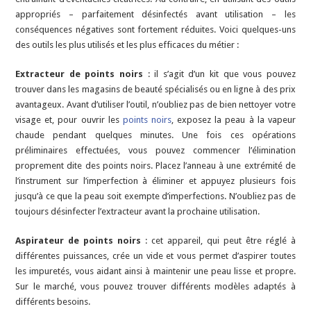
appropriés – parfaitement désinfectés avant utilisation – les
conséquences négatives sont fortement réduites. Voici quelques-uns
des outils les plus utilisés et les plus efficaces du métier :
Extracteur de points noirs
: il s’agit d’un kit que vous pouvez
trouver dans les magasins de beauté spécialisés ou en ligne à des prix
avantageux. Avant d’utiliser l’outil, n’oubliez pas de bien nettoyer votre
visage et, pour ouvrir les
points noirs
, exposez la peau à la vapeur
chaude pendant quelques minutes. Une fois ces opérations
préliminaires effectuées, vous pouvez commencer l’élimination
proprement dite des points noirs. Placez l’anneau à une extrémité de
l’instrument sur l’imperfection à éliminer et appuyez plusieurs fois
jusqu’à ce que la peau soit exempte d’imperfections. N’oubliez pas de
toujours désinfecter l’extracteur avant la prochaine utilisation.
Aspirateur de points noirs
: cet appareil, qui peut être réglé à
différentes puissances, crée un vide et vous permet d’aspirer toutes
les impuretés, vous aidant ainsi à maintenir une peau lisse et propre.
Sur le marché, vous pouvez trouver différents modèles adaptés à
différents besoins.