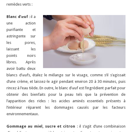
remèdes verts :
Blanc d’œuf
: il a
une action
purifiante et
astringente sur
les pores,
laissant les
points noirs
libres. Après
avoir battu deux
blancs d’œufs, étalez le mélange sur le visage, comme s’il s’agissait
d’une crème, et laissez-le agir pendant environ 20 à 30 minutes, puis
rincez à l’eau tiède. En outre, le blanc d’œuf est l’ingrédient parfait pour
obtenir des bienfaits pour la peau tels que la prévention de
l’apparition des rides : les acides aminés essentiels présents à
l’intérieur réparent les dommages causés par les facteurs
environnementaux.
Gommage au miel, sucre et citron
: il s’agit d’une combinaison