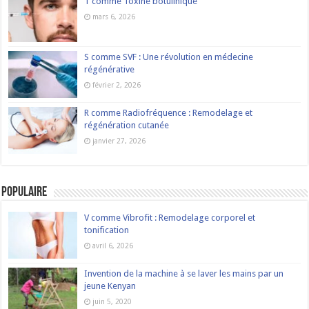
T comme Toxine botulinique
mars 6, 2026
S comme SVF : Une révolution en médecine
régénérative
février 2, 2026
R comme Radiofréquence : Remodelage et
régénération cutanée
janvier 27, 2026
Populaire
V comme Vibrofit : Remodelage corporel et
tonification
avril 6, 2026
Invention de la machine à se laver les mains par un
jeune Kenyan
juin 5, 2020