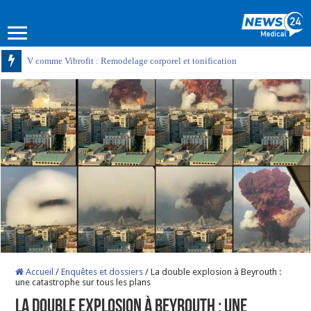
V comme Vibrofit : Remodelage corporel et tonification
Accueil
/
Enquêtes et dossiers
/
La double explosion à Beyrouth :
une catastrophe sur tous les plans
La double explosion à Beyrouth : une