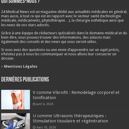
Qui sommes-nous ?
24 Medical News est un magazine dédié aux actualités médicales en général,
mais aussi, à tout ce qui est en rapport avec le secteur santé (technologie
médicale, médicaments, phytothérapie…), la chirurgie esthétique ainsi que
les news de vos stars adorés.
Grâce à une équipe de rédacteurs spécialisés dans le domaine médical et du
bien-être, vous pouvez trouver des informations, des astuces mais
également des conseils et des news qui vous seront utiles.
Si vous avez des questions ou une envie d’apprendre sur un sujet précis,
n’hésitez pas à nous les communiquer et nous allons leur consacrer un
dossier.
– Mentions Légales
Dernières publications
V comme Vibrofit : Remodelage corporel et
tonification
avril 6, 2026
U comme Ultrasons thérapeutiques :
Stimulation tissulaire et régénération
mars 10, 2026