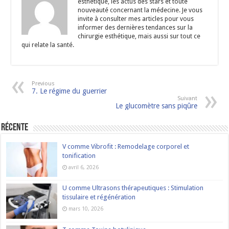
esthétique, les actus des stars et toute
nouveauté concernant la médecine. Je vous
invite à consulter mes articles pour vous
informer des dernières tendances sur la
chirurgie esthétique, mais aussi sur tout ce
qui relate la santé.
Previous
7. Le régime du guerrier
Suivant
Le glucomètre sans piqûre
Récente
V comme Vibrofit : Remodelage corporel et
tonification
avril 6, 2026
U comme Ultrasons thérapeutiques : Stimulation
tissulaire et régénération
mars 10, 2026