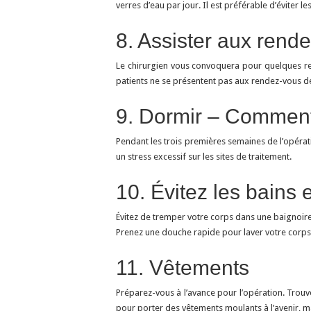
verres d’eau par jour. Il est préférable d’éviter l
8. Assister aux rende
Le chirurgien vous convoquera pour quelques ren
patients ne se présentent pas aux rendez-vous de s
9. Dormir – Comment
Pendant les trois premières semaines de l’opérati
un stress excessif sur les sites de traitement.
10. Évitez les bains e
Évitez de tremper votre corps dans une baignoire
Prenez une douche rapide pour laver votre corps 
11. Vêtements
Préparez-vous à l’avance pour l’opération. Trou
pour porter des vêtements moulants à l’avenir, 