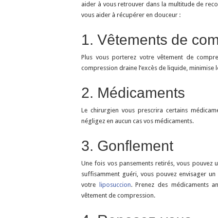
aider à vous retrouver dans la multitude de rec
vous aider à récupérer en douceur :
1. Vêtements de com
Plus vous porterez votre vêtement de compres
compression draine l’excès de liquide, minimise l
2. Médicaments
Le chirurgien vous prescrira certains médicam
négligez en aucun cas vos médicaments.
3. Gonflement
Une fois vos pansements retirés, vous pouvez ut
suffisamment guéri, vous pouvez envisager un
votre
liposuccion
. Prenez des médicaments ant
vêtement de compression.