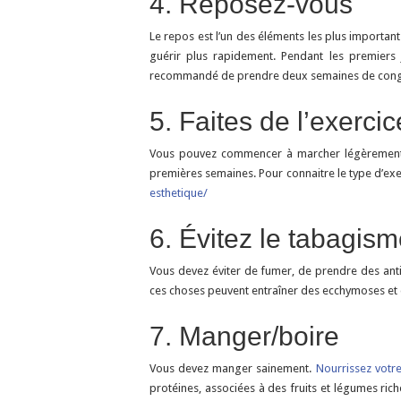
4. Reposez-vous
Le repos est l’un des éléments les plus importan
guérir plus rapidement. Pendant les premiers
recommandé de prendre deux semaines de congé
5. Faites de l’exercic
Vous pouvez commencer à marcher légèrement aut
premières semaines. Pour connaitre le type d’exerc
esthetique/
6. Évitez le tabagisme
Vous devez éviter de fumer, de prendre des anti
ces choses peuvent entraîner des ecchymoses et d
7. Manger/boire
Vous devez manger sainement.
Nourrissez votre
protéines, associées à des fruits et légumes ric