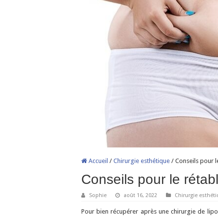
Accueil
/
Chirurgie esthétique
/
Conseils pour l
Conseils pour le réta
Sophie
août 16, 2022
Chirurgie esthét
Pour bien récupérer après une chirurgie de lipos