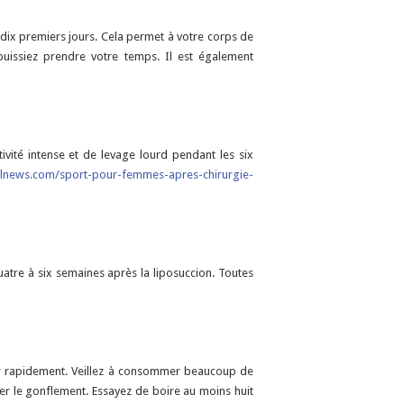
 dix premiers jours. Cela permet à votre corps de
uissiez prendre votre temps. Il est également
vité intense et de levage lourd pendant les six
alnews.com/sport-pour-femmes-apres-chirurgie-
atre à six semaines après la liposuccion. Toutes
er rapidement. Veillez à consommer beaucoup de
ver le gonflement. Essayez de boire au moins huit