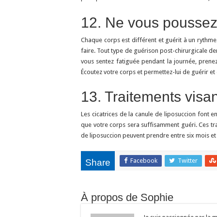
12. Ne vous poussez
Chaque corps est différent et guérit à un rythme
faire. Tout type de guérison post-chirurgicale
vous sentez fatiguée pendant la journée, prenez 
Écoutez votre corps et permettez-lui de guérir et
13. Traitements visan
Les cicatrices de la canule de liposuccion font 
que votre corps sera suffisamment guéri. Ces tr
de liposuccion peuvent prendre entre six mois e
Facebook
Twitter
Share
À propos de Sophie