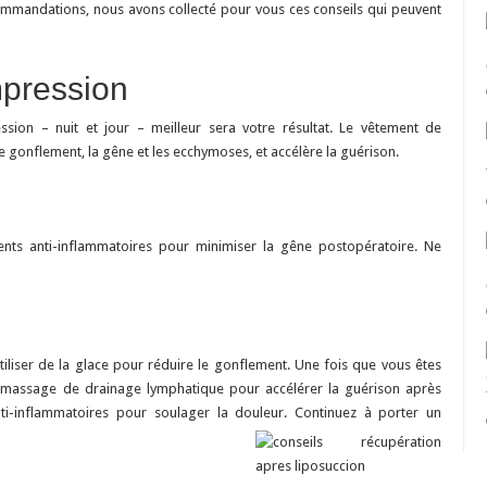
rétablissement
ommandations, nous avons collecté pour vous ces conseils qui peuvent
après
une
liposuccion
pression
sion – nuit et jour – meilleur sera votre résultat. Le vêtement de
e gonflement, la gêne et les ecchymoses, et accélère la guérison.
ents anti-inflammatoires pour minimiser la gêne postopératoire. Ne
iliser de la glace pour réduire le gonflement. Une fois que vous êtes
 massage de drainage lymphatique pour accélérer la guérison après
i-inflammatoires pour soulager la douleur. Continuez à porter un