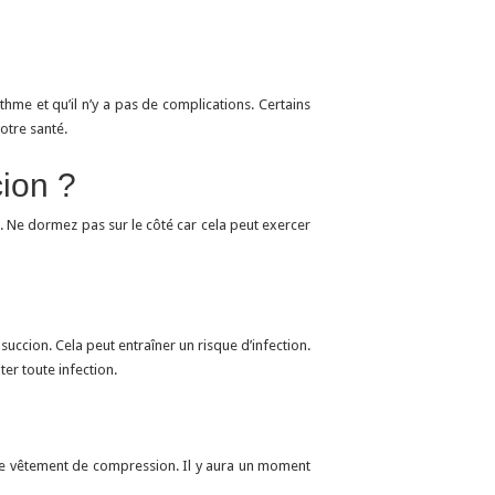
me et qu’il n’y a pas de complications. Certains
otre santé.
ion ?
x. Ne dormez pas sur le côté car cela peut exercer
ccion. Cela peut entraîner un risque d’infection.
er toute infection.
tre vêtement de compression. Il y aura un moment