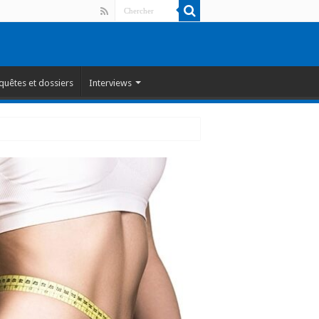
quêtes et dossiers
Interviews