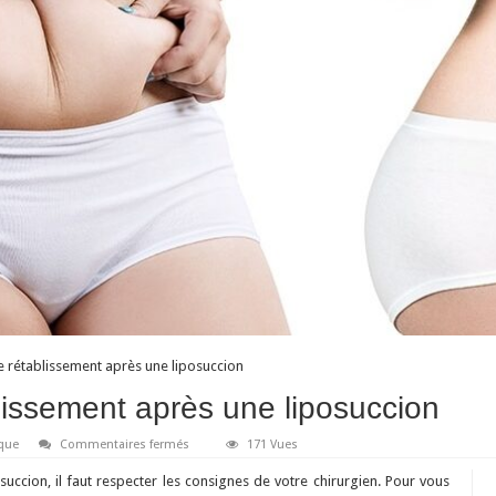
e rétablissement après une liposuccion
blissement après une liposuccion
sur
ique
Commentaires fermés
171 Vues
Conseils
pour
uccion, il faut respecter les consignes de votre chirurgien. Pour vous
le