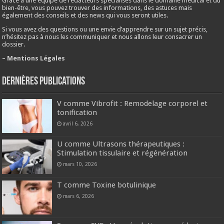
Grâce à une équipe de rédacteurs spécialisés dans le domaine médical et du
bien-être, vous pouvez trouver des informations, des astuces mais
également des conseils et des news qui vous seront utiles.
Si vous avez des questions ou une envie d’apprendre sur un sujet précis,
n’hésitez pas à nous les communiquer et nous allons leur consacrer un
dossier.
– Mentions Légales
Dernières publications
V comme Vibrofit : Remodelage corporel et
tonification
avril 6, 2026
U comme Ultrasons thérapeutiques :
Stimulation tissulaire et régénération
mars 10, 2026
T comme Toxine botulinique
mars 6, 2026