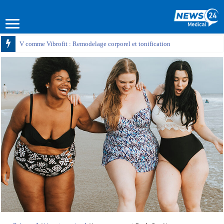
V comme Vibrofit : Remodelage corporel et tonification