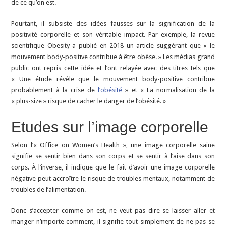
de ce qu’on est.
Pourtant, il subsiste des idées fausses sur la signification de la
positivité corporelle et son véritable impact. Par exemple, la revue
scientifique Obesity a publié en 2018 un article suggérant que « le
mouvement body-positive contribue à être obèse. » Les médias grand
public ont repris cette idée et l’ont relayée avec des titres tels que
« Une étude révèle que le mouvement body-positive contribue
probablement à la crise de
l’obésité
» et « La normalisation de la
« plus-size » risque de cacher le danger de l’obésité. »
Etudes sur l’image corporelle
Selon l’« Office on Women’s Health », une image corporelle saine
signifie se sentir bien dans son corps et se sentir à l’aise dans son
corps. À l’inverse, il indique que le fait d’avoir une image corporelle
négative peut accroître le risque de troubles mentaux, notamment de
troubles de l’alimentation.
Donc s’accepter comme on est, ne veut pas dire se laisser aller et
manger n’importe comment, il signifie tout simplement de ne pas se