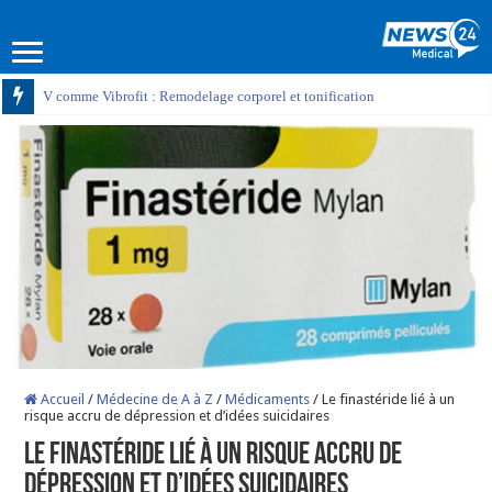
V comme Vibrofit : Remodelage corporel et tonification
Accueil
/
Médecine de A à Z
/
Médicaments
/
Le finastéride lié à un
risque accru de dépression et d’idées suicidaires
Le finastéride lié à un risque accru de
dépression et d’idées suicidaires