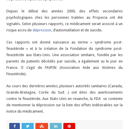
Depuis le début des années 2000, des effets secondaires
psychologiques chez les personnes traitées au Propecia ont été
signalés. Selon plusieurs rapports, ce médicament serait associé à un
risque accru de
dépression
, d’automutilation et de suicide.
Ces rapports ont donné naissance au terme « syndrome post-
finastéride » et à la création de la Fondation du syndrome post-
finastéride aux Etats-Unis. Une association similaire, fondée par les
parents de patients décédés par suicide, a également vu le jour en
France. Il s’agit de l’AVFIN (Association Aide aux Victimes du
Finastéride).
Au cours des dernières années, plusieurs autorités sanitaires (Canada,
Grande-Bretagne, Corée du Sud…) ont émis des avertissements
contre le finastéride. Aux Etats-Unis en revanche, la FDA se contente
de mentionner la dépression sur la liste des effets indésirables sur la
notice du médicament.