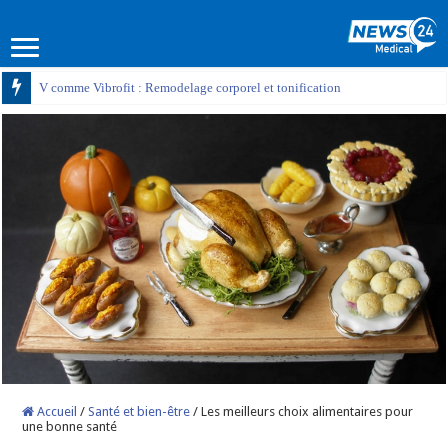
V comme Vibrofit : Remodelage corporel et tonification
Accueil
/
Santé et bien-être
/
Les meilleurs choix alimentaires pour
une bonne santé