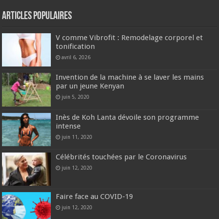
Articles populaires
V comme Vibrofit : Remodelage corporel et
tonification
avril 6, 2026
Invention de la machine à se laver les mains
par un jeune Kenyan
juin 5, 2020
Inès de Koh Lanta dévoile son programme
intense
juin 11, 2020
Célébrités touchées par le Coronavirus
juin 12, 2020
Faire face au COVID-19
juin 12, 2020