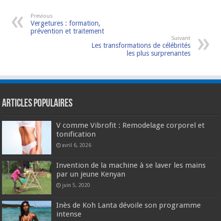
Previous
Vergetures : formation,
prévention et traitement
Suivant
Les transformations de célébrités
les plus surprenantes
Articles populaires
V comme Vibrofit : Remodelage corporel et
tonification
avril 6, 2026
Invention de la machine à se laver les mains
par un jeune Kenyan
juin 5, 2020
Inès de Koh Lanta dévoile son programme
intense