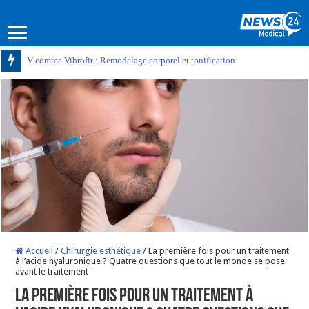
V comme Vibrofit : Remodelage corporel et tonification
Accueil
/
Chirurgie esthétique
/
La première fois pour un traitement
à l’acide hyaluronique ? Quatre questions que tout le monde se pose
avant le traitement
La première fois pour un traitement à