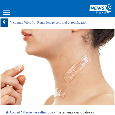
V comme Vibrofit : Remodelage corporel et tonification
Accueil
/
Médecine esthétique
/
Traitements des cicatrices