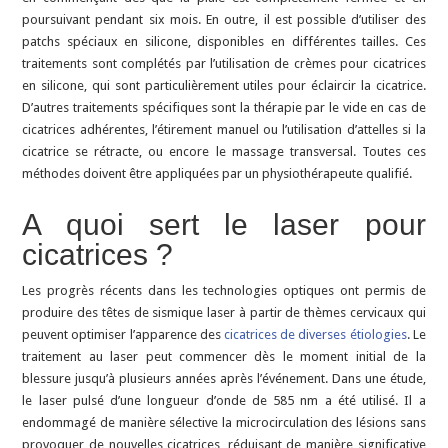
poursuivant pendant six mois. En outre, il est possible d’utiliser des
patchs spéciaux en silicone, disponibles en différentes tailles. Ces
traitements sont complétés par l’utilisation de crèmes pour cicatrices
en silicone, qui sont particulièrement utiles pour éclaircir la cicatrice.
D’autres traitements spécifiques sont la thérapie par le vide en cas de
cicatrices adhérentes, l’étirement manuel ou l’utilisation d’attelles si la
cicatrice se rétracte, ou encore le massage transversal. Toutes ces
méthodes doivent être appliquées par un physiothérapeute qualifié.
A quoi sert le laser pour
cicatrices ?
Les progrès récents dans les technologies optiques ont permis de
produire des têtes de sismique laser à partir de thèmes cervicaux qui
peuvent optimiser l’apparence des
cicatrices de diverses étiologies
. Le
traitement au laser peut commencer dès le moment initial de la
blessure jusqu’à plusieurs années après l’événement. Dans une étude,
le laser pulsé d’une longueur d’onde de 585 nm a été utilisé. Il a
endommagé de manière sélective la microcirculation des lésions sans
provoquer de nouvelles cicatrices, réduisant de manière significative