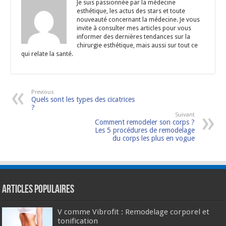
Je suis passionnée par la médecine
esthétique, les actus des stars et toute
nouveauté concernant la médecine. Je vous
invite à consulter mes articles pour vous
informer des dernières tendances sur la
chirurgie esthétique, mais aussi sur tout ce
qui relate la santé.
Previous
Quels sont les types des cicatrices
?
Suivant
Comment remodeler son corps ?
Les 5 procédures de remodelage
du corps les plus en vogue
Articles populaires
V comme Vibrofit : Remodelage corporel et
tonification