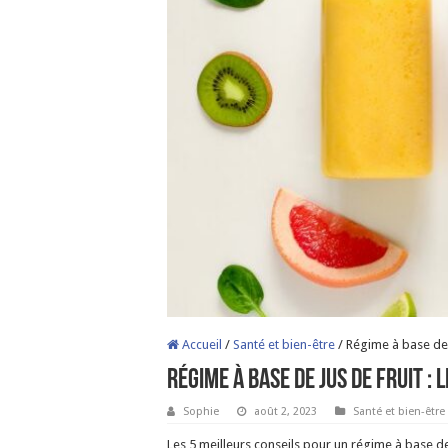
Accueil
/
Santé et bien-être
/
Régime à base de j
Régime à base de jus de fruit : 
Sophie
août 2, 2023
Santé et bien-être
Les 5 meilleurs conseils pour un régime à base de