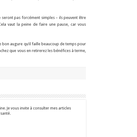
e seront pas forcément simples – ils peuvent être
ela vaut la peine de faire une pause, car vous
 bon augure qu’il faille beaucoup de temps pour
chez que vous en retirerez les bénéfices à terme,
e. Je vous invite à consulter mes articles
 santé.