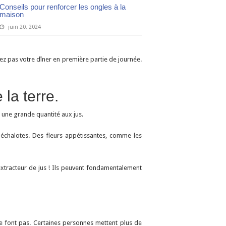
Conseils pour renforcer les ongles à la
maison
juin 20, 2024
sez pas votre dîner en première partie de journée.
la terre.
 une grande quantité aux jus.
échalotes. Des fleurs appétissantes, comme les
’extracteur de jus ! Ils peuvent fondamentalement
le font pas. Certaines personnes mettent plus de