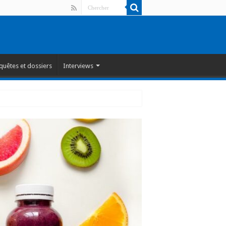
quêtes et dossiers
Interviews