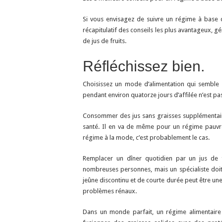
Si vous envisagez de suivre un régime à base d
récapitulatif des conseils les plus avantageux, 
de jus de fruits.
Réfléchissez bien.
Choisissez un mode d’alimentation qui semble s
pendant environ quatorze jours d’affilée n’est pas
Consommer des jus sans graisses supplémentaire
santé. Il en va de même pour un régime pauvr
régime à la mode, c’est probablement le cas.
Remplacer un dîner quotidien par un jus de f
nombreuses personnes, mais un spécialiste doit
jeûne discontinu et de courte durée peut être u
problèmes rénaux.
Dans un monde parfait, un régime alimentaire 