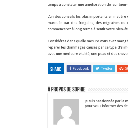
temps à constater une amélioration de leur bien-
L’un des conseils les plus importants en matière
marqués par des fringales, des migraines ou d
commencerez à long terme à sentir votre bien-êtr
Considérez dans quelle mesure vous avez mangé 
réparer les dommages causés par ce type d’alimen
avec une meilleure vitalité, une peau et des cheve
Facebook
Twitter
S
Share
À propos de Sophie
Je suis passionnée par la m
pour vous informer des dern