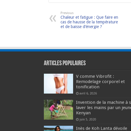
Previous
Chaleur et fatigue : Que faire en
cas de hausse de la température
et de baisse d’énergie ?
Articles populaires
V comme Vibrofit :
Remodelage corporel et
tonification
avril 6, 2026
Invention de la machine à 
laver les mains par un jeun
Kenyan
juin 5, 2020
Inès de Koh Lanta dévoile