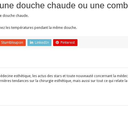
: une douche chaude ou une comb
une douche chaude.
inez les températures pendant la même douche.
Stumbleupon
LinkedIn
Pinterest
édecine esthétique, les actus des stars et toute nouveauté concernant la médecin
ières tendances sur la chirurgie esthétique, mais aussi sur tout ce qui relate la