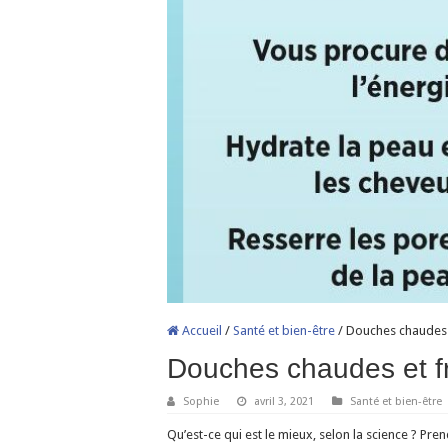
Accueil
/
Santé et bien-être
/
Douches chaudes e
Douches chaudes et fr
Sophie
avril 3, 2021
Santé et bien-être
Qu’est-ce qui est le mieux, selon la science ? Pre