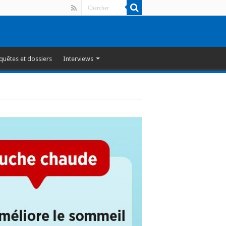
quêtes et dossiers
Interviews