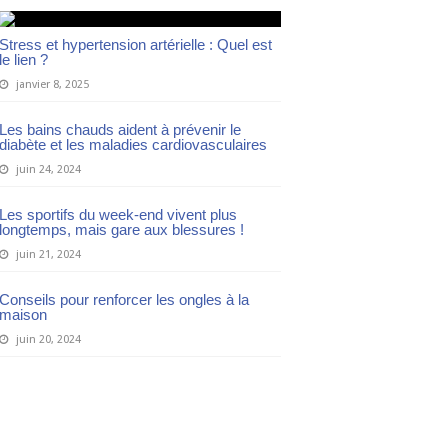
Stress et hypertension artérielle : Quel est
le lien ?
janvier 8, 2025
Les bains chauds aident à prévenir le
diabète et les maladies cardiovasculaires
juin 24, 2024
Les sportifs du week-end vivent plus
longtemps, mais gare aux blessures !
juin 21, 2024
Conseils pour renforcer les ongles à la
maison
juin 20, 2024