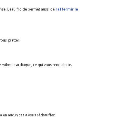
nse. L’eau froide permet aussi de
raffermir la
ous gratter.
 rythme cardiaque, ce qui vous rend alerte.
a en aucun cas à vous réchauffer.