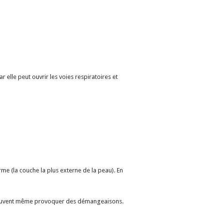
elle peut ouvrir les voies respiratoires et
me (la couche la plus externe de la peau). En
et peuvent même provoquer des démangeaisons.