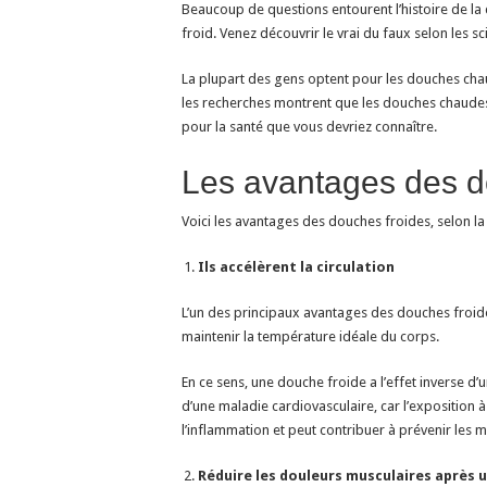
Beaucoup de questions entourent l’histoire de la
froid. Venez découvrir le vrai du faux selon les sc
La plupart des gens optent pour les douches chaud
les recherches montrent que les douches chaude
pour la santé que vous devriez connaître.
Les avantages des d
Voici les avantages des douches froides, selon la 
Ils accélèrent la circulation
L’un des principaux avantages des douches froides 
maintenir la température idéale du corps.
En ce sens, une douche froide a l’effet inverse 
d’une maladie cardiovasculaire, car l’exposition à
l’inflammation et peut contribuer à prévenir les 
Réduire les douleurs musculaires après 