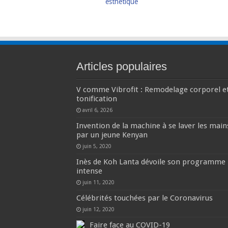
esthétique
Articles populaires
V comme Vibrofit : Remodelage corporel e
tonification
avril 6, 2026
Invention de la machine à se laver les main
par un jeune Kenyan
juin 5, 2020
Inès de Koh Lanta dévoile son programme
intense
juin 11, 2020
Célébrités touchées par le Coronavirus
juin 12, 2020
Faire face au COVID-19