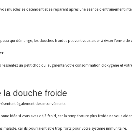
, vos muscles se détendent et se réparent après une séance d’entraînement inte
peau qui démange, les douches froides peuvent vous aider à éviter l’envie de v
er.
ous ressentez un petit choc qui augmente votre consommation d’oxygène et votre
 la douche froide
résentent également des inconvénients
nne idée si vous avez déjà froid, car la température plus froide ne vous aider
s malade, car ils pourraient être trop forts pour votre système immunitaire.