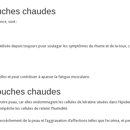
ouches chaudes
nce, sont :
ilisée depuis toujours pour soulager les symptômes du rhume et de la toux, car 
lles et peut contribuer à apaiser la fatigue musculaire.
douches chaudes
otre peau, car elles endommagent les cellules de kératine situées dans l’épider
empêche les cellules de retenir l’humidité.
e dessèchement de la peau et l’aggravation d’affections telles que l’eczéma, 