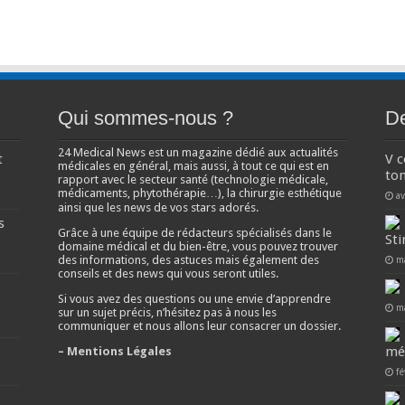
Qui sommes-nous ?
De
24 Medical News est un magazine dédié aux actualités
t
V 
médicales en général, mais aussi, à tout ce qui est en
ton
rapport avec le secteur santé (technologie médicale,
médicaments, phytothérapie…), la chirurgie esthétique
av
ainsi que les news de vos stars adorés.
s
Grâce à une équipe de rédacteurs spécialisés dans le
Sti
domaine médical et du bien-être, vous pouvez trouver
des informations, des astuces mais également des
m
conseils et des news qui vous seront utiles.
Si vous avez des questions ou une envie d’apprendre
m
sur un sujet précis, n’hésitez pas à nous les
communiquer et nous allons leur consacrer un dossier.
mé
– Mentions Légales
fé