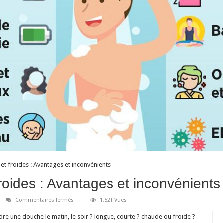
t froides : Avantages et inconvénients
oides : Avantages et inconvénients
sur
Commentaires fermés
1,521 Vues
Douches
chaudes
ndre une douche le matin, le soir ? longue, courte ? chaude ou froide ?
et