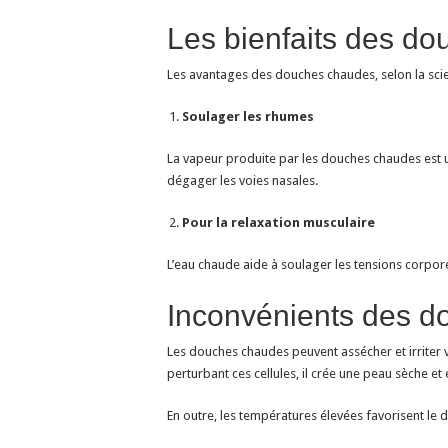
Les bienfaits des d
Les avantages des douches chaudes, selon la scie
Soulager les rhumes
La vapeur produite par les douches chaudes est ut
dégager les voies nasales.
Pour la relaxation musculaire
L’eau chaude aide à soulager les tensions corpore
Inconvénients des 
Les douches chaudes peuvent assécher et irriter v
perturbant ces cellules, il crée une peau sèche et 
En outre, les températures élevées favorisent l