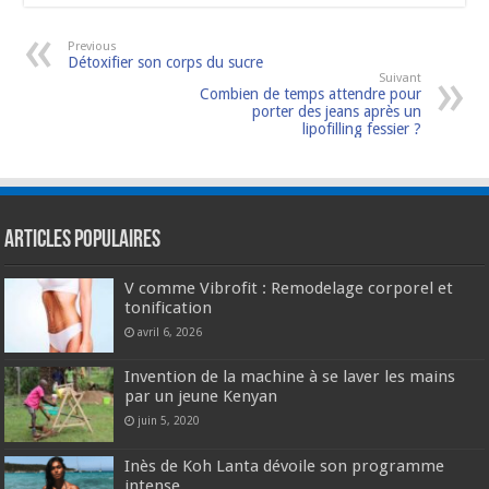
Previous
Détoxifier son corps du sucre
Suivant
Combien de temps attendre pour
porter des jeans après un
lipofilling fessier ?
Articles populaires
V comme Vibrofit : Remodelage corporel et
tonification
avril 6, 2026
Invention de la machine à se laver les mains
par un jeune Kenyan
juin 5, 2020
Inès de Koh Lanta dévoile son programme
intense