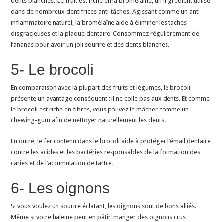
dents blanches. Ce fruit est riche en la bromélaïne, un ingrédient utilisé
dans de nombreux dentifrices anti-tâches. Agissant comme un anti-
inflammatoire naturel, la bromélaïne aide à éliminer les taches
disgracieuses et la plaque dentaire. Consommez régulièrement de
l’ananas pour avoir un joli sourire et des dents blanches.
5- Le brocoli
En comparaison avec la plupart des fruits et légumes, le brocoli
présente un avantage conséquent : il ne colle pas aux dents. Et comme
le brocoli est riche en fibres, vous pouvez le mâcher comme un
chewing-gum afin de nettoyer naturellement les dents.
En outre, le fer contenu dans le brocoli aide à protéger l’émail dentaire
contre les acides et les bactéries responsables de la formation des
caries et de l’accumulation de tartre.
6- Les oignons
Si vous voulez un sourire éclatant, les oignons sont de bons alliés.
Même si votre haleine peut en pâtir, manger des oignons crus