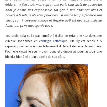
déclaré : «
J’en avais marre qu’on me parle sans arrêt de quelqu’un
dont je n’étais pas responsable. Un type à poil dans ses films et
bourré à la télé, je n’y étais pour rien. En même temps, j’admire son
talent, son incroyable audace et j’espère qu’il est heureux mais au
fond, tout ça ne me regarde pas
».
Toutefois, cela ne l’a pas empêché d’aller se refaire le nez dans une
clinique spécialisée en
chirurgie esthétique
. Elle s’y est rendu à 5
reprises pour avoir un nez totalement différent de celui de son père.
Pour elle c’était le seul moyen dont elle disposait pour asseoir une
identité bien à elle loin de celle de son père.