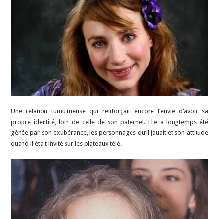
Une relation tumultueuse qui renforçait encore l’envie d’avoir sa
propre identité, loin de celle de son paternel. Elle a longtemps été
gênée par son exubérance, les personnages qu’il jouait et son attitude
quand il était invité sur les plateaux télé.