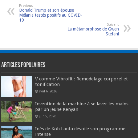
Previous
Donald Trump et son épouse
Mélania testés positifs au COVID-
19
Suivant
La métamorphose de Gwen
Stefani
Articles populaires
V comme Vibrofit : Remodelage corporel et
tonification
avril 6, 2026
Invention de la machine à se laver les mains
par un jeune Kenyan
juin 5, 2020
Inès de Koh Lanta dévoile son programme
intense