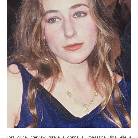
Lors d’une interview qu’elle a donné au magazine Biba, elle a