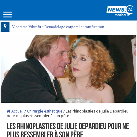
V comme Vibrofit : Remodelage corporel et tonification
Accueil
/
Chirurgie esthétique
/
Les rhinoplasties de Julie Depardieu
pour ne plus ressembler à son père
Les rhinoplasties de Julie Depardieu pour ne
plus ressembler à son père