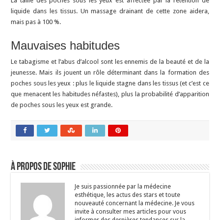
La taille des poches sous les yeux est affectée par la rétention de
liquide dans les tissus. Un massage drainant de cette zone aidera,
mais pas à 100 %.
Mauvaises habitudes
Le tabagisme et l’abus d’alcool sont les ennemis de la beauté et de la
jeunesse. Mais ils jouent un rôle déterminant dans la formation des
poches sous les yeux : plus le liquide stagne dans les tissus (et c’est ce
que menacent les habitudes néfastes), plus la probabilité d’apparition
de poches sous les yeux est grande.
À propos de Sophie
Je suis passionnée par la médecine
esthétique, les actus des stars et toute
nouveauté concernant la médecine. Je vous
invite à consulter mes articles pour vous
informer des dernières tendances sur la