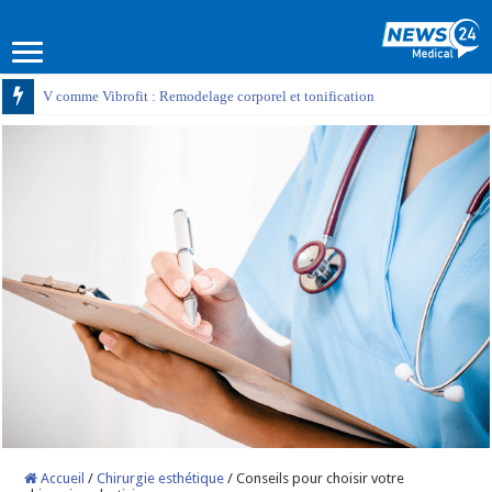
V comme Vibrofit : Remodelage corporel et tonification
Accueil
/
Chirurgie esthétique
/
Conseils pour choisir votre