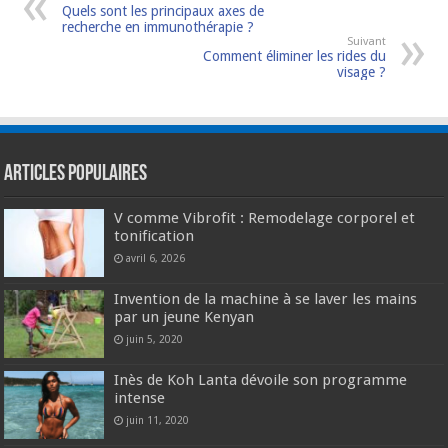
Quels sont les principaux axes de
recherche en immunothérapie ?
Suivant
Comment éliminer les rides du
visage ?
Articles populaires
V comme Vibrofit : Remodelage corporel et
tonification
avril 6, 2026
Invention de la machine à se laver les mains
par un jeune Kenyan
juin 5, 2020
Inès de Koh Lanta dévoile son programme
intense
juin 11, 2020