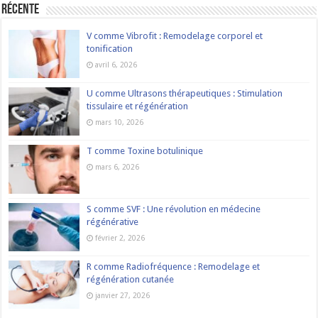
Récente
V comme Vibrofit : Remodelage corporel et
tonification
avril 6, 2026
U comme Ultrasons thérapeutiques : Stimulation
tissulaire et régénération
mars 10, 2026
T comme Toxine botulinique
mars 6, 2026
S comme SVF : Une révolution en médecine
régénérative
février 2, 2026
R comme Radiofréquence : Remodelage et
régénération cutanée
janvier 27, 2026