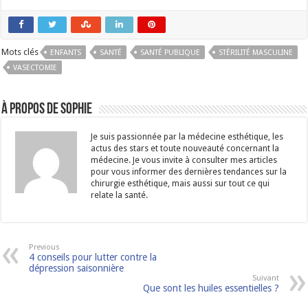
Mots clés
ENFANTS
SANTÉ
SANTÉ PUBLIQUE
STÉRILITÉ MASCULINE
VASECTOMIE
À propos de Sophie
Je suis passionnée par la médecine esthétique, les
actus des stars et toute nouveauté concernant la
médecine. Je vous invite à consulter mes articles
pour vous informer des dernières tendances sur la
chirurgie esthétique, mais aussi sur tout ce qui
relate la santé.
Previous
4 conseils pour lutter contre la
dépression saisonnière
Suivant
Que sont les huiles essentielles ?