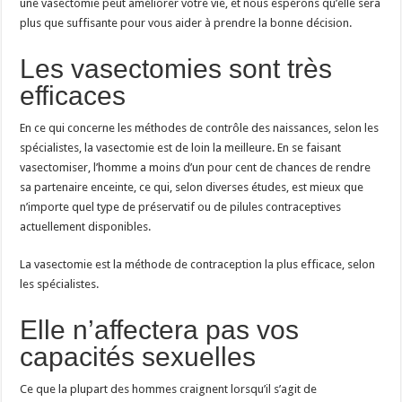
une vasectomie peut améliorer votre vie, et nous espérons qu’elle sera
subir
une
plus que suffisante pour vous aider à prendre la bonne décision.
vasectomie
Les vasectomies sont très
efficaces
En ce qui concerne les méthodes de contrôle des naissances, selon les
spécialistes, la vasectomie est de loin la meilleure. En se faisant
vasectomiser, l’homme a moins d’un pour cent de chances de rendre
sa partenaire enceinte, ce qui, selon diverses études, est mieux que
n’importe quel type de préservatif ou de pilules contraceptives
actuellement disponibles.
La vasectomie est la méthode de contraception la plus efficace, selon
les spécialistes.
Elle n’affectera pas vos
capacités sexuelles
Ce que la plupart des hommes craignent lorsqu’il s’agit de