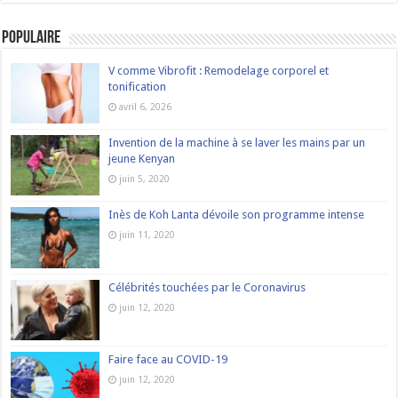
Populaire
V comme Vibrofit : Remodelage corporel et
tonification
avril 6, 2026
Invention de la machine à se laver les mains par un
jeune Kenyan
juin 5, 2020
Inès de Koh Lanta dévoile son programme intense
juin 11, 2020
Célébrités touchées par le Coronavirus
juin 12, 2020
Faire face au COVID-19
juin 12, 2020