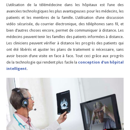
:
L’utilisation de la télémédecine dans les hôpitaux est l’une des
l’une
des
avancées technologiques les plus avantageuses pour les médecins, les
technologies
patients et les membres de la famille. L’utilisation d’une discussion
d’un
hôpital
vidéo sécurisée, du courrier électronique, des téléphones sans fil, et
intelligent
bien d’autres choses encore, permet de communiquer à distance. Les
médecins peuvent tenir les familles des patients informées à distance.
Les cliniciens peuvent vérifier à distance les progrès des patients qui
ont été libérés et ajuster les plans de traitement si nécessaire, sans
avoir besoin d’une visite en face à face. Tout ceci grâce aux progrès
de la technologie qui rendent plus facile la
conception d’un hôpital
intelligent
.