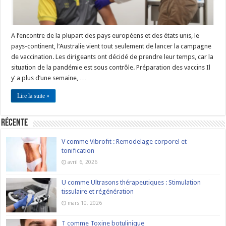
A l’encontre de la plupart des pays européens et des états unis, le
pays-continent, l’Australie vient tout seulement de lancer la campagne
de vaccination. Les dirigeants ont décidé de prendre leur temps, car la
situation de la pandémie est sous contrôle. Préparation des vaccins Il
y’ a plus d’une semaine, …
Lire la suite »
Récente
V comme Vibrofit : Remodelage corporel et
tonification
avril 6, 2026
U comme Ultrasons thérapeutiques : Stimulation
tissulaire et régénération
mars 10, 2026
T comme Toxine botulinique