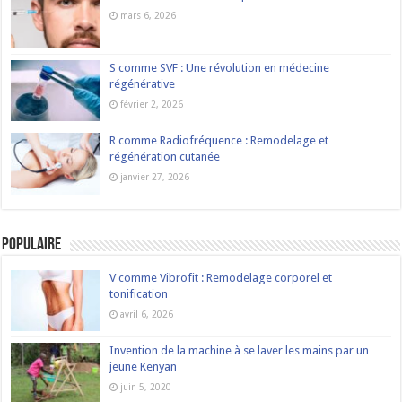
mars 6, 2026
S comme SVF : Une révolution en médecine
régénérative
février 2, 2026
R comme Radiofréquence : Remodelage et
régénération cutanée
janvier 27, 2026
Populaire
V comme Vibrofit : Remodelage corporel et
tonification
avril 6, 2026
Invention de la machine à se laver les mains par un
jeune Kenyan
juin 5, 2020