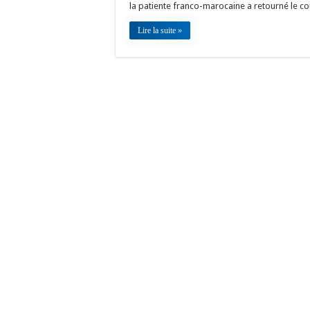
la patiente franco-marocaine a retourné le co
Lire la suite »