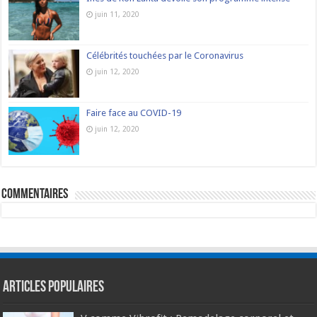
juin 11, 2020
Célébrités touchées par le Coronavirus
juin 12, 2020
Faire face au COVID-19
juin 12, 2020
commentaires
Articles populaires