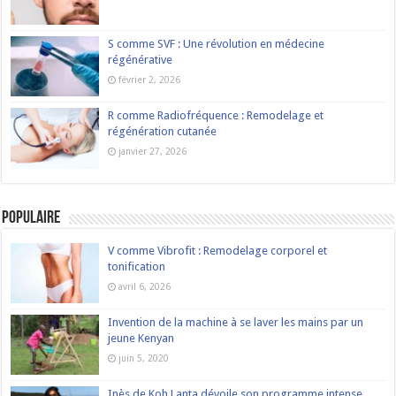
S comme SVF : Une révolution en médecine
régénérative
février 2, 2026
R comme Radiofréquence : Remodelage et
régénération cutanée
janvier 27, 2026
Populaire
V comme Vibrofit : Remodelage corporel et
tonification
avril 6, 2026
Invention de la machine à se laver les mains par un
jeune Kenyan
juin 5, 2020
Inès de Koh Lanta dévoile son programme intense