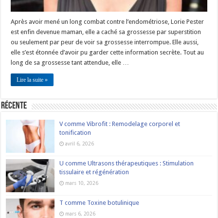
Après avoir mené un long combat contre l’endométriose, Lorie Pester
est enfin devenue maman, elle a caché sa grossesse par superstition
ou seulement par peur de voir sa grossesse interrompue. Elle aussi,
elle s’est étonnée d’avoir pu garder cette information secrète. Tout au
long de sa grossesse tant attendue, elle …
Lire la suite »
Récente
V comme Vibrofit : Remodelage corporel et
tonification
avril 6, 2026
U comme Ultrasons thérapeutiques : Stimulation
tissulaire et régénération
mars 10, 2026
T comme Toxine botulinique
mars 6, 2026