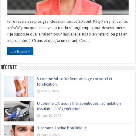
Faire face à ses plus grandes craintes. Le 20 août, Katy Perry, enceinte,
a révélé pourquoi elle avait attendu si longtemps pour devenir mère.
« Je suppose que la raison pour laquelle je suis si en retard, ou pas en
retard, mais à 35 ans et que j’ai un enfant, c’est …
Lire la suite »
Récente
V comme Vibrofit : Remodelage corporel et
tonification
avril 6, 2026
U comme Ultrasons thérapeutiques : Stimulation
tissulaire et régénération
mars 10, 2026
T comme Toxine botulinique
mars 6, 2026