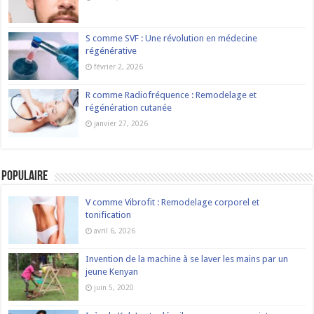
S comme SVF : Une révolution en médecine
régénérative
février 2, 2026
R comme Radiofréquence : Remodelage et
régénération cutanée
janvier 27, 2026
Populaire
V comme Vibrofit : Remodelage corporel et
tonification
avril 6, 2026
Invention de la machine à se laver les mains par un
jeune Kenyan
juin 5, 2020