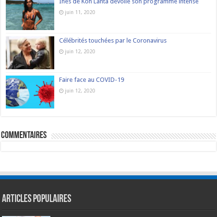
Inès de Koh Lanta dévoile son programme intense
juin 11, 2020
Célébrités touchées par le Coronavirus
juin 12, 2020
Faire face au COVID-19
juin 12, 2020
commentaires
Articles populaires