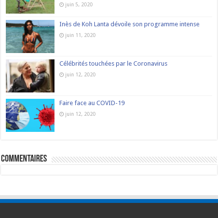
juin 5, 2020
Inès de Koh Lanta dévoile son programme intense
juin 11, 2020
Célébrités touchées par le Coronavirus
juin 12, 2020
Faire face au COVID-19
juin 12, 2020
commentaires