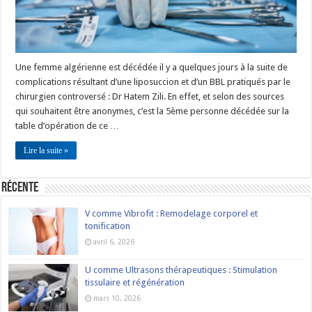
Une femme algérienne est décédée il y a quelques jours à la suite de
complications résultant d’une liposuccion et d’un BBL pratiqués par le
chirurgien controversé : Dr Hatem Zili. En effet, et selon des sources
qui souhaitent être anonymes, c’est la 5ème personne décédée sur la
table d’opération de ce …
Lire la suite »
Récente
V comme Vibrofit : Remodelage corporel et
tonification
avril 6, 2026
U comme Ultrasons thérapeutiques : Stimulation
tissulaire et régénération
mars 10, 2026