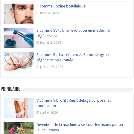
T comme Toxine botulinique
mars 6, 2026
S comme SVF : Une révolution en médecine
régénérative
février 2, 2026
R comme Radiofréquence : Remodelage et
régénération cutanée
janvier 27, 2026
Populaire
V comme Vibrofit : Remodelage corporel et
tonification
avril 6, 2026
Invention de la machine à se laver les mains par un
jeune Kenyan