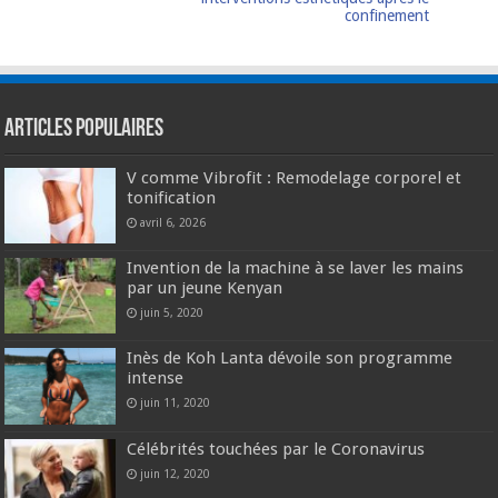
confinement
Articles populaires
V comme Vibrofit : Remodelage corporel et
tonification
avril 6, 2026
Invention de la machine à se laver les mains
par un jeune Kenyan
juin 5, 2020
Inès de Koh Lanta dévoile son programme
intense
juin 11, 2020
Célébrités touchées par le Coronavirus
juin 12, 2020