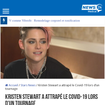
V comme Vibrofit : Remodelage corporel et tonification
Accueil
/
Stars News
/
Kristen Stewart a attrapé le Covid-19 lors d’un
tournage
Kristen Stewart a attrapé le Covid-19 lors
d’un tournage