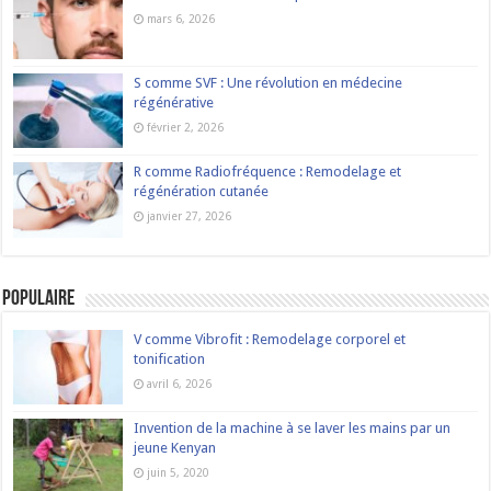
mars 6, 2026
S comme SVF : Une révolution en médecine
régénérative
février 2, 2026
R comme Radiofréquence : Remodelage et
régénération cutanée
janvier 27, 2026
Populaire
V comme Vibrofit : Remodelage corporel et
tonification
avril 6, 2026
Invention de la machine à se laver les mains par un
jeune Kenyan
juin 5, 2020