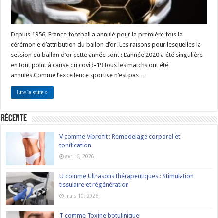
Depuis 1956, France football a annulé pour la première fois la
cérémonie d’attribution du ballon d’or. Les raisons pour lesquelles la
session du ballon d’or cette année sont : L’année 2020 a été singulière
en tout point à cause du covid-19 tous les matchs ont été
annulés.Comme l’excellence sportive n’est pas …
Lire la suite »
Récente
V comme Vibrofit : Remodelage corporel et
tonification
avril 6, 2026
U comme Ultrasons thérapeutiques : Stimulation
tissulaire et régénération
mars 10, 2026
T comme Toxine botulinique