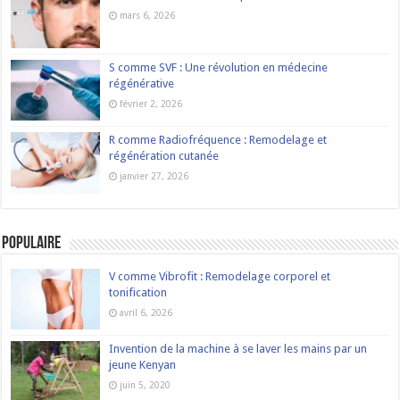
mars 6, 2026
S comme SVF : Une révolution en médecine
régénérative
février 2, 2026
R comme Radiofréquence : Remodelage et
régénération cutanée
janvier 27, 2026
Populaire
V comme Vibrofit : Remodelage corporel et
tonification
avril 6, 2026
Invention de la machine à se laver les mains par un
jeune Kenyan
juin 5, 2020