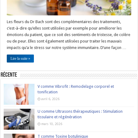
Les fleurs du Dr Bach sont des complémentaires des traitements,
c’est-à-dire qu’elles sont utilisées par exemple pour améliorer les
émotions du patient, que ce soit des sentiments de tristesse, de colère
ou de peur. Elles sont également utilisées pour traiter les mauvais
impacts qu’a le stress sur notre système immunitaire. D’une façon …
Lire la suite »
Récente
V comme Vibrofit : Remodelage corporel et
tonification
avril 6, 2026
U comme Ultrasons thérapeutiques : Stimulation
tissulaire et régénération
mars 10, 2026
T comme Toxine botulinique