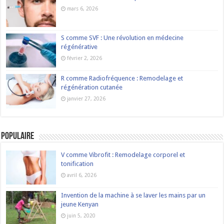
mars 6, 2026
S comme SVF : Une révolution en médecine
régénérative
février 2, 2026
R comme Radiofréquence : Remodelage et
régénération cutanée
janvier 27, 2026
Populaire
V comme Vibrofit : Remodelage corporel et
tonification
avril 6, 2026
Invention de la machine à se laver les mains par un
jeune Kenyan
juin 5, 2020