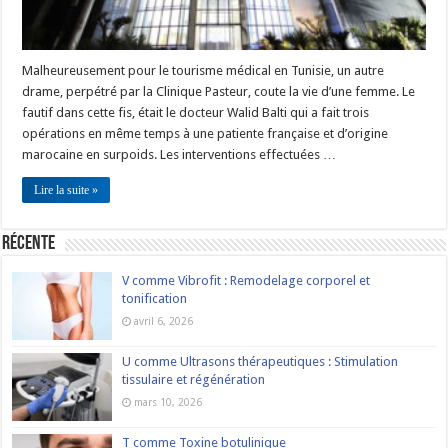
Malheureusement pour le tourisme médical en Tunisie, un autre
drame, perpétré par la Clinique Pasteur, coute la vie d’une femme. Le
fautif dans cette fis, était le docteur Walid Balti qui a fait trois
opérations en même temps à une patiente française et d’origine
marocaine en surpoids. Les interventions effectuées …
Lire la suite »
Récente
V comme Vibrofit : Remodelage corporel et
tonification
avril 6, 2026
U comme Ultrasons thérapeutiques : Stimulation
tissulaire et régénération
mars 10, 2026
T comme Toxine botulinique