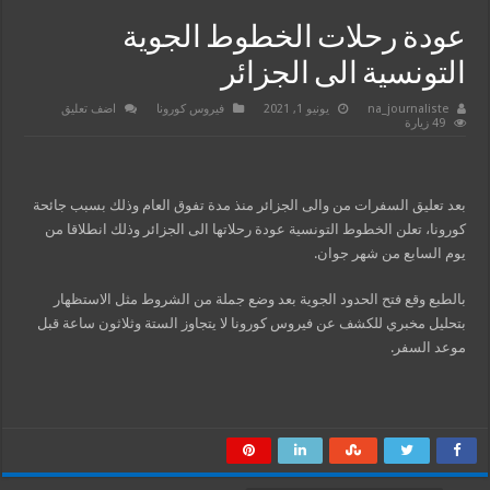
عودة رحلات الخطوط الجوية
التونسية الى الجزائر
na_journaliste
يونيو 1, 2021
فيروس كورونا
اضف تعليق
49 زيارة
بعد تعليق السفرات من والى الجزائر منذ مدة تفوق العام وذلك بسبب جائحة
كورونا، تعلن الخطوط التونسية عودة رحلاتها الى الجزائر وذلك انطلاقا من
يوم السابع من شهر جوان.
بالطبع وقع فتح الحدود الجوية بعد وضع جملة من الشروط مثل الاستظهار
بتحليل مخبري للكشف عن فيروس كورونا لا يتجاوز الستة وثلاثون ساعة قبل
موعد السفر.