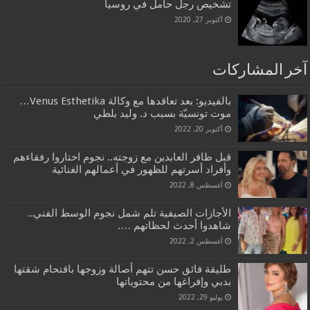
تشخيص رجل حامل في روسيا
أكتوبر 27, 2020
آخر المشاركات
بالفيديو: بعد تعاقدها مع وكالة Venus Esthetika…
موت تونسيّة بسبب د. وليد بلطي
أكتوبر 20, 2022
قبل ظافر العابدين مع زوجته.. نجوم اختاروا رفقاءهم
وأفراد أسرتهم للظهور في أعمالهم الغنائية
أغسطس 8, 2022
الأجازات الصيفية تلم شمل نجوم الوسط الفني..
شاهدوا أحدث لحظاتهم ….
أغسطس 2, 2022
طليقة فائق حسن تتهم أصالة وزوجها باقتحام شقتها
بدبي وإفراغها من محتوياتها
يوليو 29, 2022