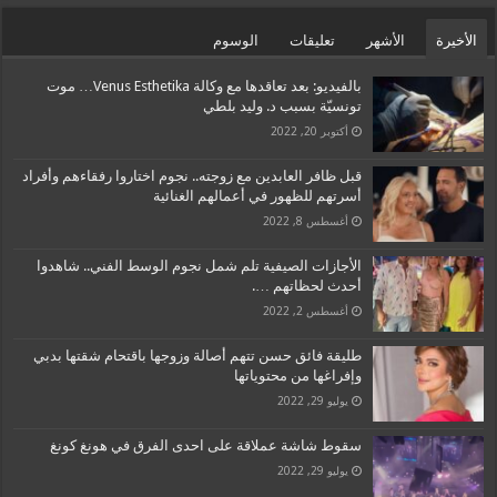
الأخيرة
الأشهر
تعليقات
الوسوم
بالفيديو: بعد تعاقدها مع وكالة Venus Esthetika… موت
تونسيّة بسبب د. وليد بلطي
أكتوبر 20, 2022
قبل ظافر العابدين مع زوجته.. نجوم اختاروا رفقاءهم وأفراد
أسرتهم للظهور في أعمالهم الغنائية
أغسطس 8, 2022
الأجازات الصيفية تلم شمل نجوم الوسط الفني.. شاهدوا
أحدث لحظاتهم ….
أغسطس 2, 2022
طليقة فائق حسن تتهم أصالة وزوجها باقتحام شقتها بدبي
وإفراغها من محتوياتها
يوليو 29, 2022
سقوط شاشة عملاقة على احدى الفرق في هونغ كونغ
يوليو 29, 2022