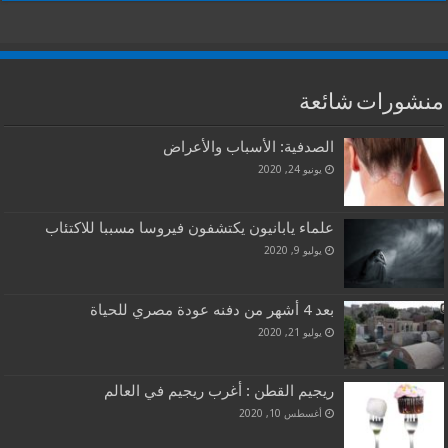
منشورات شائعة
الصدفية: الأسباب والأعراض
يونيو 24, 2020
علماء يابانيون يكتشفون فيروسا مسببا للاكتئاب
يوليو 9, 2020
بعد 4 أشهر من دفنه عودة مصري للحياة
يوليو 21, 2020
ريجيم القطن : أغرب ريجيم في العالم
أغسطس 10, 2020