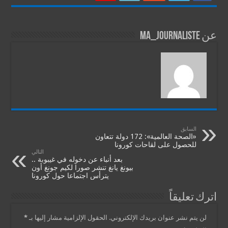
عن ma_journaliste
السابق
«الصحة العالمية»: 172 دولة تتعاون
للحصول على لقاحات كورونا
التالي
بعد أنباء عن دخوله في غيبوبة ..
بيونغ يانغ تنشر صورا لكيم جونغ أون
يترأس اجتماعا حول كورونا
اترك تعليقاً
لن يتم نشر عنوان بريدك الإلكتروني.
الحقول الإلزامية مشار إليها بـ
*