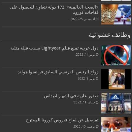
«الصحة العالمية»: 172 دولة تتعاون للحصول على
لقاحات كورونا
أغسطس 25, 2020
وظائف عشوائية
دول عربية تمنع فيلم Lightyear بسبب قبلة مثلية
يونيو 14, 2022
زواج الرئيس الفرنسي السابق فرانسوا هولند
يونيو 8, 2022
صدور عارية في اشهار اديداس
فبراير 11, 2022
تفاصيل عن لقاح فيروس كورونا المقترح
نوفمبر 10, 2020