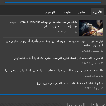
الأخيرة
الأشهر
تعليقات
الوسوم
بالفيديو: بعد تعاقدها مع وكالة Venus Esthetika… موت
تونسيّة بسبب د. وليد بلطي
أكتوبر 20, 2022
قبل ظافر العابدين مع زوجته.. نجوم اختاروا رفقاءهم وأفراد أسرتهم للظهور في
أعمالهم الغنائية
أغسطس 8, 2022
الأجازات الصيفية تلم شمل نجوم الوسط الفني.. شاهدوا أحدث لحظاتهم ….
أغسطس 2, 2022
طليقة فائق حسن تتهم أصالة وزوجها باقتحام شقتها بدبي وإفراغها من محتوياتها
يوليو 29, 2022
سقوط شاشة عملاقة على احدى الفرق في هونغ كونغ
يوليو 29, 2022
تجدنا علي الفيس بوك