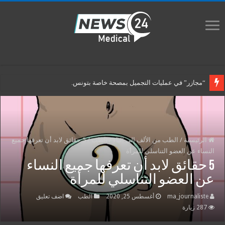
“مجازر” في عمليات التجميل بمصحة خاصة بتونس.
منظمة الصحة تكشف سبب عودة شلل الأطفال للسودان
الرئيسية
/
الطب من الألف إلى الياء
/
الطب
/
5 حقائق لابد أن تعرفها جميع
النساء عن العضو التناسلي للمرأة
5 حقائق لابد أن تعرفها جميع النساء
عن العضو التناسلي للمرأة
ma_journaliste
أغسطس 25, 2020
الطب
اضف تعليق
287 زيارة