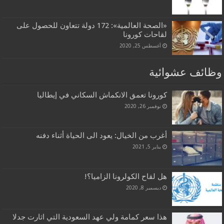
«الصحة العالمية»: 172 دولة تتعاون للحصول على
لقاحات كورونا
أغسطس 25, 2020
وظائف عشوائية
كورونا تعمق الانكماش السكاني في إيطاليا
نوفمبر 26, 2020
أغرب من الخيال: يعود الى الحياة أثناء دفنه
يناير 5, 2021
هل لقاح الكولرونا الزاميا؟!
ديسمبر 8, 2020
هذا سعر كمامة ولي عهد السعودية التي اثارت جدلا