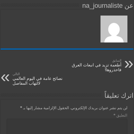
عن na_journaliste
السابق
أطعمة تزيد في انبعاث العرق
فاحذروها!
التالي
نصائح عامة في اليوم العالمي
لالتهاب المفاصل
اترك تعليقاً
لن يتم نشر عنوان بريدك الإلكتروني.
الحقول الإلزامية مشار إليها بـ
*
التعليق
*