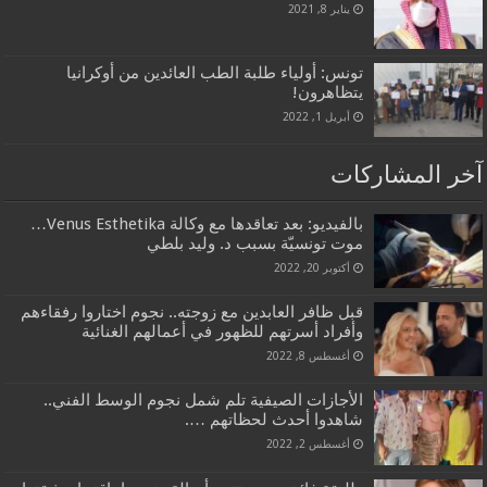
يناير 8, 2021
تونس: أولياء طلبة الطب العائدين من أوكرانيا
يتظاهرون!
أبريل 1, 2022
آخر المشاركات
بالفيديو: بعد تعاقدها مع وكالة Venus Esthetika…
موت تونسيّة بسبب د. وليد بلطي
أكتوبر 20, 2022
قبل ظافر العابدين مع زوجته.. نجوم اختاروا رفقاءهم
وأفراد أسرتهم للظهور في أعمالهم الغنائية
أغسطس 8, 2022
الأجازات الصيفية تلم شمل نجوم الوسط الفني..
شاهدوا أحدث لحظاتهم ….
أغسطس 2, 2022