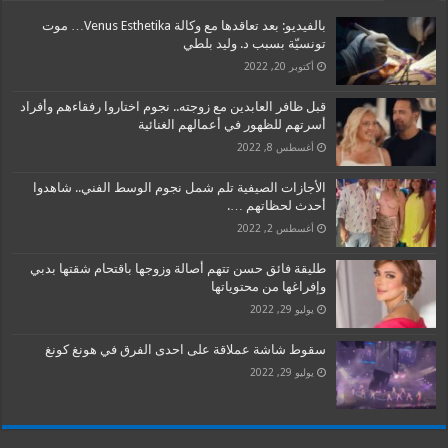
بالفيديو: بعد تعاقدها مع وكالة Venus Esthetika… موت
تونسيّة بسبب د. وليد بلطي
أكتوبر 20, 2022
قبل ظافر العابدين مع زوجته.. نجوم اختاروا رفقاءهم وأفراد
أسرتهم للظهور في أعمالهم الغنائية
أغسطس 8, 2022
الأجازات الصيفية تلم شمل نجوم الوسط الفني.. شاهدوا
أحدث لحظاتهم ….
أغسطس 2, 2022
طليقة فائق حسن تتهم أصالة وزوجها باقتحام شقتها بدبي
وإفراغها من محتوياتها
يوليو 29, 2022
سقوط شاشة عملاقة على احدى الفرق في هونغ كونغ
يوليو 29, 2022