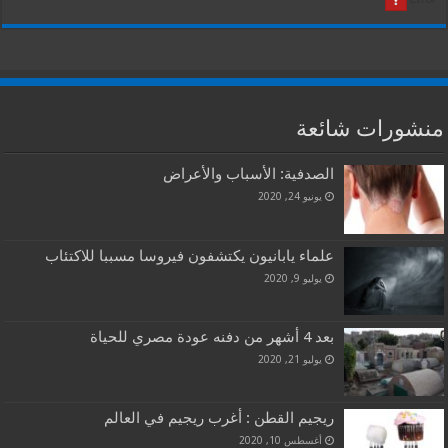
منشورات شائعة
الصدفية: الأسباب والأعراض
يونيو 24, 2020
علماء يابانيون يكتشفون فيروسا مسببا للاكتئاب
يوليو 9, 2020
بعد 4 أشهر من دفنه عودة مصري للحياة
يوليو 21, 2020
ريجيم القطن : أغرب ريجيم في العالم
أغسطس 10, 2020