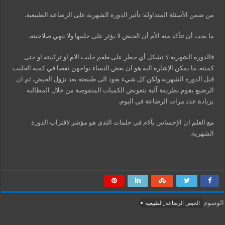
من ضمن الأسئلة المتداولة: تأثير الدورة الشهرية على الرضاعة الطبيعية.
ما يجب أن تتأكد منه الأم أن الحيض لا يؤثر على حليبها ولا ينهي صلاحيته.
فالدورة الشهرية لا تشكل أي خطر على طعم حليب الام او تركيبته او حتى
كميته. ما يمكن الإشارة اليه هو ان بعض النساء يواجهن نقصا في كمية الحليب
قبل الدورة الشهرية ولكن كل شيء يعود الى طبيعته بعد نزول الحيض. ثم ان
الرضيع يقوم بطريقة آلية بتعويض الكميات المنقوصة من خلال المطالبة
بزيادة عدد مرات الرضاعة في اليوم.
مع العلم ان الإحساس بآلام في حلمات الثدي هو مؤشر لاقتراب الدورة
الشهرية.
الوسوم
الحيض الرضاعة_الطبيعية