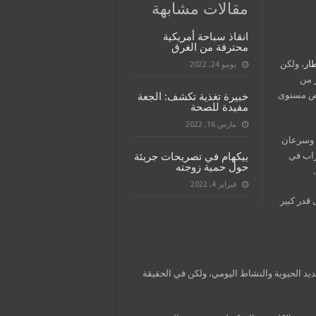
مقالات مشابهة
انقاذ سباحة أمريكية
محترفة من الغرق
ار
، ولكن
يونيو 24, 2022
ر من
اض مستوى
خبيرة تغذية تكشف: الجعة
مفيدة للصحة
مارس 16, 2022
، وسرعان
راب في
بيكهام في تصريحات جريئة
حول حمية زوجته
فبراير 4, 2022
 قدر كبير
يد الحيوية والنشاط اليومي، ولكن في الحقيقة