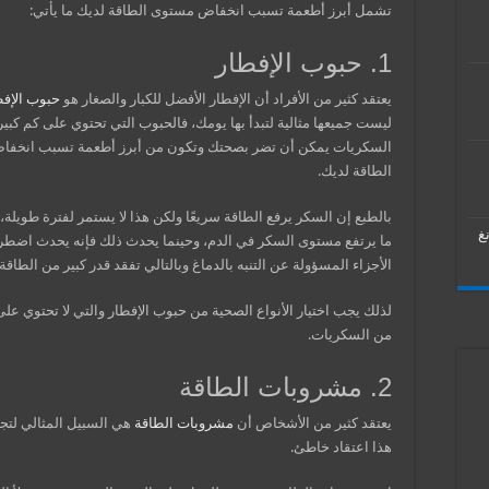
تشمل أبرز أطعمة تسبب انخفاض مستوى الطاقة لديك ما يأتي:
1. حبوب الإفطار
يعتقد كثير من الأفراد أن الإفطار الأفضل للكبار والصغار هو
حبوب الإفط
ليست جميعها مثالية لتبدأ بها يومك، فالحبوب التي تحتوي على كم كبي
السكريات يمكن أن تضر بصحتك وتكون من أبرز أطعمة تسبب انخف
الطاقة لديك.
بالطبع إن السكر يرفع الطاقة سريعًا ولكن هذا لا يستمر لفترة طويلة
غ
ما يرتفع مستوى السكر في الدم، وحينما يحدث ذلك فإنه يحدث اضط
الأجزاء المسؤولة عن التنبه بالدماغ وبالتالي تفقد قدر كبير من الطاقة.
لذلك يجب اختيار الأنواع الصحية من حبوب الإفطار والتي لا تحتوي على
من السكريات.
2. مشروبات الطاقة
يعتقد كثير من الأشخاص أن
مشروبات الطاقة
هي السبيل المثالي لتجد
هذا اعتقاد خاطئ.