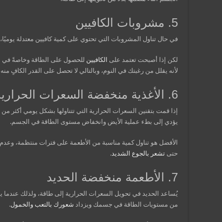
5. مشروبات الكافيين
في حال تناول المشروبات التي تحتوي على كمية كافيين معتدلة يوميًا
لكن إذا أصبحت تعتمد على
الكافيين
للحصول على الطاقة وخاصةً في ا
لأنه يقلل من رغبتك في النوم، وبالتالي لا تحصل على القدر الكافٍ من
6. الأغذية منخفضة السعرات الحرارية
إذا قمت بتقنين السعرات الحرارية التي تتناولها بشكل يومي أكثر من
يؤدي إلى بطء عملية الأيض وانخفاض مستوى الطاقة في الجسم.
الأفضل هو تناول كمية مناسبة من الأطعمة على فترات منتظمة، وعدم إ
حتى
تشعر بالجوع الشديد
.
7. الأطعمة منخفضة الحديد
يُساعد الحديد في تحويل السعرات الحرارية إلى طاقة، ولذلك عندما
من مستويات الطاقة في جسمك ويزداد
شعورك بالتعب والخمول
.