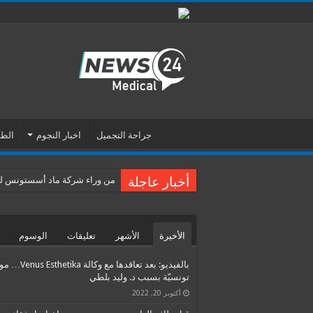
جراحة التجميل
اخبار النجوم
الطب
أخبار عاجلة
من وراء شركة ماد أسستونس للس
الأخيرة
الأشهر
تعليقات
الوسوم
بالفيديو: بعد تعاقدها مع وكالة etika
تونسيّة بسبب د. وليد بلطي
أكتوبر 20, 2022