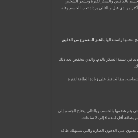
لجسم بالكافيين والسكر لفترة ويشعر الشخص
ثر من ذي قبل وبالتالي يزداد تعب الجسم وقلة
ح بتجنبها واستبدالها
بالخبز المصنوع من الدقيق
يد في نسبة السكر بالدم، والذي ينخفض بعد ذلك
ك.
تصاصه، ممّا يُحافظ على زيادة الطاقة لفترة
 يتم هضمها بالجسم، وبالتالي يحتاج الجسم إلى
 لمدة 6 إلى 8 ساعات.
 تحتوي على الدهون الضارة والتي تستهلك طاقة