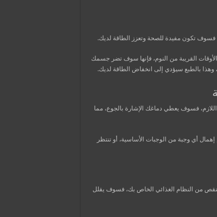
، فسوف تكون مفيدة للصحة وتعزز الطاقة لديك.
لأوقات القريبة من النوم، فإنها سوف تضر جسمك
ه، وهذا بالطبع سيؤدي إلى انخفاض الطاقة لديك.
 اللازم، فسوف يعطي دماغك الإشارة بالجوع، مما
همال أي وجبة من الوجبات الأساسية، أو تنتظر
 ينقص من النظام الغذائي الخاص بك، فسوف يقلل