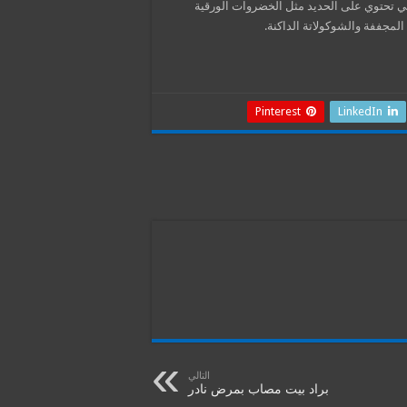
تي تحتوي على الحديد مثل الخضروات الورقية
المجففة والشوكولاتة الداكنة.
Pinterest
LinkedIn
التالي
براد بيت مصاب بمرض نادر