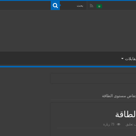
قابلات
خفاض مستوى الطاقة
لطاقة
 تعليق
73 زيارة