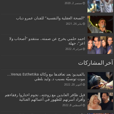
سبتمبر 2, 2020
“الصحة العقلية والنفسية” للفنان عمرو دياب
يناير 26, 2021
احمد حلمي يخرج عن صمته.. منتقدو “أصحاب ولا
اعز”، جهلة
فبراير 4, 2022
آخر المشاركات
بالفيديو: بعد تعاقدها مع وكالة Venus Esthetika…
موت تونسيّة بسبب د. وليد بلطي
أكتوبر 20, 2022
قبل ظافر العابدين مع زوجته.. نجوم اختاروا رفقاءهم
وأفراد أسرتهم للظهور في أعمالهم الغنائية
أغسطس 8, 2022