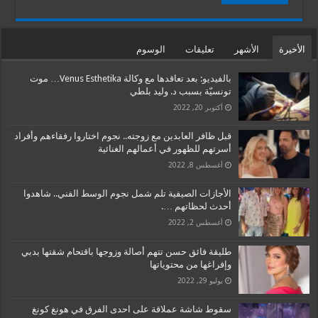
الأخيرة
الأشهر
تعليقات
الوسوم
بالفيديو: بعد تعاقدها مع وكالة Venus Esthetika… موت
تونسيّة بسبب د. وليد بلطي
أكتوبر 20, 2022
قبل ظافر العابدين مع زوجته.. نجوم اختاروا رفقاءهم وأفراد
أسرتهم للظهور في أعمالهم الغنائية
أغسطس 8, 2022
الأجازات الصيفية تلم شمل نجوم الوسط الفني.. شاهدوا
أحدث لحظاتهم ….
أغسطس 2, 2022
طليقة فائق حسن تتهم أصالة وزوجها باقتحام شقتها بدبي
وإفراغها من محتوياتها
يوليو 29, 2022
سقوط شاشة عملاقة على احدى الفرق في هونغ كونغ