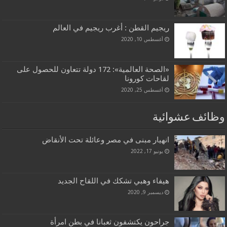
ريجيم القطن : أغرب ريجيم في العالم
أغسطس 10, 2020
«الصحة العالمية»: 172 دولة تتعاون للحصول على
لقاحات كورونا
أغسطس 25, 2020
وظائف عشوائية
انهيار مبنى في مصر وعائلة تحت الأنقاض
يونيو 17, 2022
هيفاء وهبي تشكك في اللقاح الجديد
ديسمبر 9, 2020
جراحون يكتشفون ثعبانا في بطن امرأة