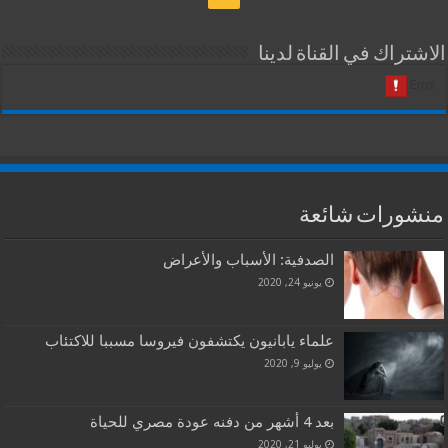
الاشتراك في القناة لدينا
منشورات شائعة
الصدفية: الأسباب والأعراض
يونيو 24, 2020
علماء يابانيون يكتشفون فيروسا مسببا للاكتئاب
يوليو 9, 2020
بعد 4 أشهر من دفنه عودة مصري للحياة
يوليو 21, 2020