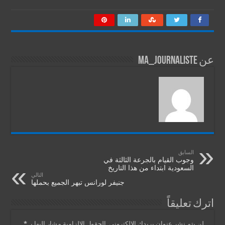
عن ma_journaliste
السابق
وجوب القيام بالجرعة الثالثة في
السعودية ابتداء من هذا التاريخ
التالي
جنيفر لورانس تبهر الجميع بحملها
اترك تعليقاً
لن يتم نشر عنوان بريدك الإلكتروني.
الحقول الإلزامية مشار إليها بـ
*