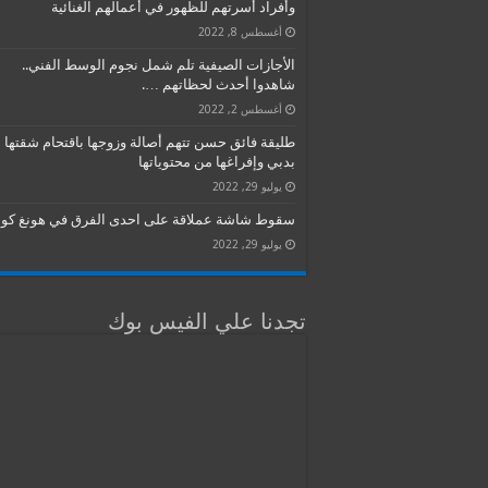
وأفراد أسرتهم للظهور في أعمالهم الغنائية
أغسطس 8, 2022
الأجازات الصيفية تلم شمل نجوم الوسط الفني..
شاهدوا أحدث لحظاتهم ….
أغسطس 2, 2022
طليقة فائق حسن تتهم أصالة وزوجها باقتحام شقتها
بدبي وإفراغها من محتوياتها
يوليو 29, 2022
سقوط شاشة عملاقة على احدى الفرق في هونغ كون
يوليو 29, 2022
تجدنا علي الفيس بوك