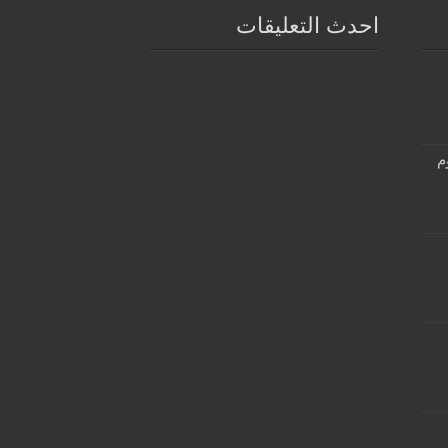
احدث التعليقات
م