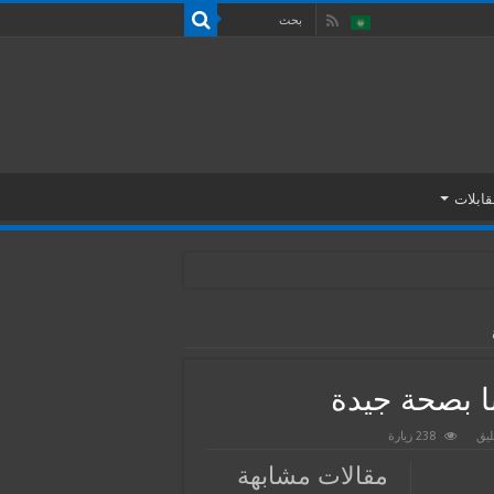
قابلات
ا بصحة جيدة
يق
238 زيارة
مقالات مشابهة