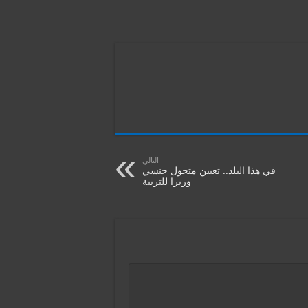
التالي
في هذا البلد.. تعيين متحول جنسي
وزيرا للتربية