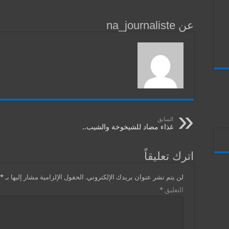
عن na_journaliste
السابق
غذاء مضاد للشيخوخة والشيب..
اترك تعليقاً
لن يتم نشر عنوان بريدك الإلكتروني.
الحقول الإلزامية مشار إليها بـ
*
التعليق
*