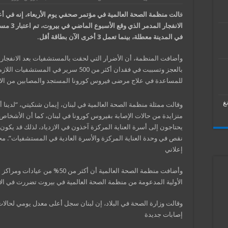
ق
الت منظمة الصحة العالمية في مؤتمر صحفي يوم الأربعاء، إنه في أ
الانفجار المدمر الذي وق
في المدينة معطلة، بينما تعمل 3 أخرى الآن بطاقة أقل.
وأضافت المنظمة، أن الأضرار التي لحقت بالمستشفيات بعد الانفجار، 
بالعجز وتسببت في فقدان أكثر من 500 سرير في المستشفيات اللا
للمساعدة في علاج مرضى فيروس كورونا المستجد والمصابين من الان
غ
وقالت ممثلة منظمة الصحة العالمية في لبنان، إيمان شنكيتي، “لدينا أ
متزايدة من حالات الإصابة بفيروس كورونا في لبنان، كما أن الأشخاص 
يحتاجون إلى أسرة العناية المركزة آخذون في الازدياد، لذلك قد يكون ل
نقص في وحدة العناية المركزة والأسرة العادية في المستشفيات”. م
إعلاني
وأضافت منظمة الصحة العالمية أن أكثر من 50% من عيادا
الأولية المدعومة من منظمة الصحة العالمية في بيروت تضررت في الان
إصابات جديدة