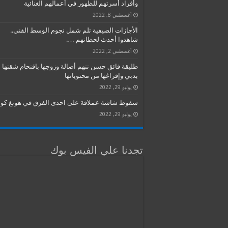
وأفراد أسرتهم للظهور في أعمالهم الغنائية
أغسطس 8, 2022
الأجازات الصيفية تلم شمل نجوم الوسط الفني..
شاهدوا أحدث لحظاتهم ….
أغسطس 2, 2022
طليقة فائق حسن تتهم أصالة وزوجها باقتحام شقتها
بدبي وإفراغها من محتوياتها
يوليو 29, 2022
سقوط شاشة عملاقة على احدى الفرق في هونغ كون
يوليو 29, 2022
تجدنا علي الفيس بوك