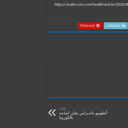
https://arabic.cnn.com/health/article/2020/
Pinterest
LinkedIn
التالي
أنطونيو بانديراس يعلن اصابته
بالكورونا