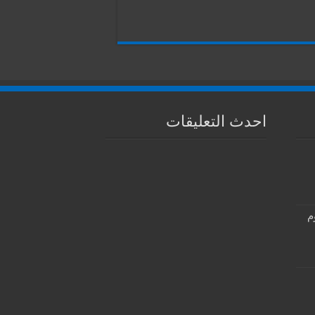
احدث التعليقات
م