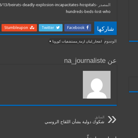
المصدر
08/13/beiruts-deadly-explosion-incapacitates-hospitals-
hundreds-beds-lost-who
Stumbleupon
Twitter
Facebook
شاركها
الوسوم
انفجار_لبنان ازمة_مستشفيات كورونا
عن na_journaliste
السابق
شكوك دولية بشأن اللقاح الروسي