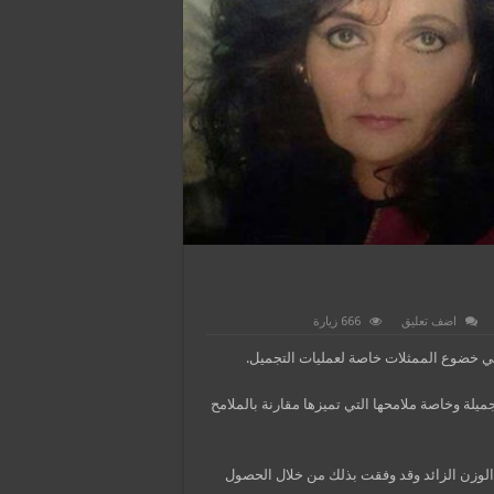
اضف تعليق
666 زيارة
 في خضوع الممثلات خاصة لعمليات التجميل.
ميلة وخاصة ملامحها التي تميزها مقارنة بالملامح
 الوزن الزائد وقد وفقت بذلك من خلال الحصول