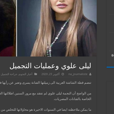
غ
ليلى علوي وعمليات التجميل
na_journaliste
أكتوبر 23, 2020
أخبار النجوم
,
جراحة التجميل
تنضم قطة الشاشة العربية الى زميلتها الفنانة يسرى وتعبر عن رأيها
من الواضح أن النجمة ليلى علوي لم تفقد مع مرور السنين اطلالتها الج
الخاصة بالفنانات المصريات.
ما يمكن ملاحظته ايضا في السنوات الاخيرة هو محاولاتها للتخلص من