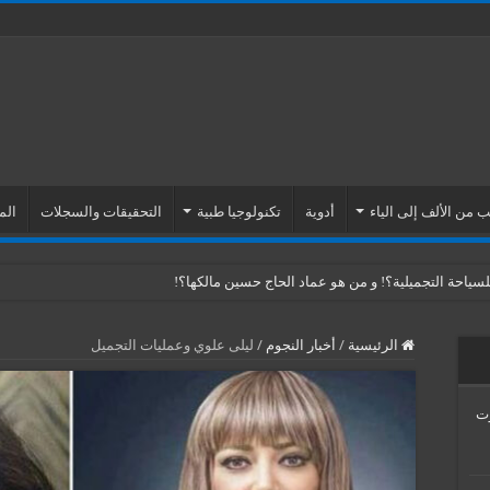
 من الألف إلى الياء
أدوية
تكنولوجيا طبية
التحقيقات والسجلات
الم
ياحة التجميلية؟! و من هو عماد الحاج حسين مالكها؟!
الرئيسية
/
أخبار النجوم
/
ليلى علوي وعمليات التجميل
Venus Esth… موت