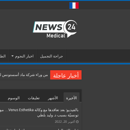
جراحة التجميل
اخبار النجوم
الطب
أخبار عاجلة
من وراء شركة ماد أسستونس للس
الأخيرة
الأشهر
تعليقات
الوسوم
بالفيديو: بعد تعاقدها مع وكالة etika
تونسيّة بسبب د. وليد بلطي
أكتوبر 20, 2022