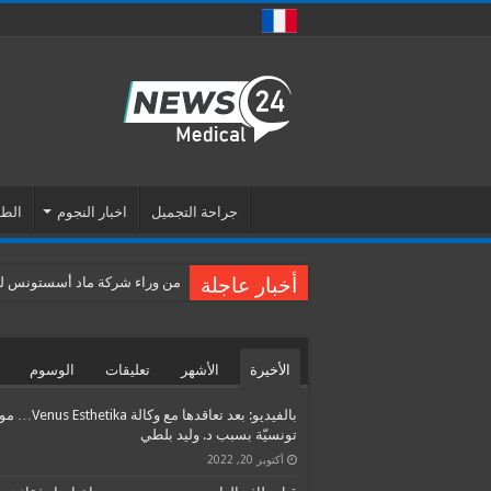
جراحة التجميل
اخبار النجوم
الطب
أخبار عاجلة
من وراء شركة ماد أسستونس للس
الأخيرة
الأشهر
تعليقات
الوسوم
بالفيديو: بعد تعاقدها مع وكالة etika
تونسيّة بسبب د. وليد بلطي
أكتوبر 20, 2022