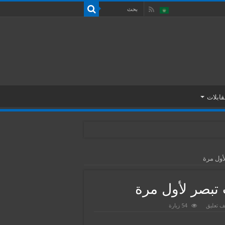
قابلات
أول مرة
تبصر لأول مرة
 تعليق
54 زيارة