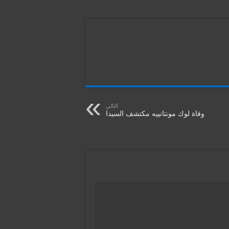
التالي
وفاة لوك مونتانييه مكتشف السيدا