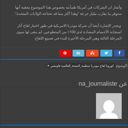
وأشار ان الشركات في أمريكا طمأنته بخصوص هذا الموضوع معقبة أنها
ستوفر ما يقارب مليار جرعة “وهذا أكثر مما قد تحتاجه الولايات المتحدة”.
ويجدر الإشارة أيضا أن شركة مودرنا الامريكية في طور اختبار لقاح أثار
استجابة الأجسام المضادة لدى 100٪ من المتطوعين. لم يبقى لها سوى
المرحلة الثالثة وهي المرحلة الأخيرة للبدء في تصنيع اللقاح.
الوسوم
كورونا لقاح مودرنا منظمة_الصحة_العالمية فاوتشي
عن na_journaliste