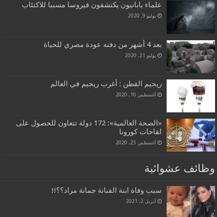
علماء يابانيون يكتشفون فيروسا مسببا للاكتئاب
يوليو 9, 2020
بعد 4 أشهر من دفنه عودة مصري للحياة
يوليو 21, 2020
ريجيم القطن : أغرب ريجيم في العالم
أغسطس 10, 2020
«الصحة العالمية»: 172 دولة تتعاون للحصول على
لقاحات كورونا
أغسطس 25, 2020
وظائف عشوائية
سبب وفاة ابنة الفنانة جمانة مراد؟؟!!
أبريل 2, 2021