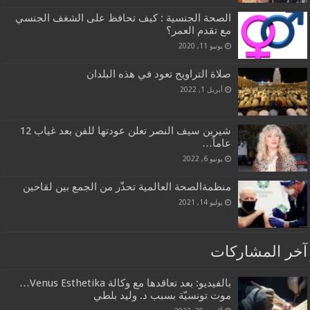
الصحة الجنسية : كيف تحافظ على الشغف الجنسي
مع تقدم العمر؟
يونيو 11, 2020
صلاة التراويح تعود في هذه البلدان
أبريل 1, 2022
شيرين سيف النصر تعلن عودتها للفن بعد غياب 12
عاماً…
يونيو 6, 2022
منظمةالصحة العالمية تحذّر من الجمع بين لقاحين
يوليو 14, 2021
آخر المشاركات
بالفيديو: بعد تعاقدها مع وكالة Venus Esthetika…
موت تونسيّة بسبب د. وليد بلطي