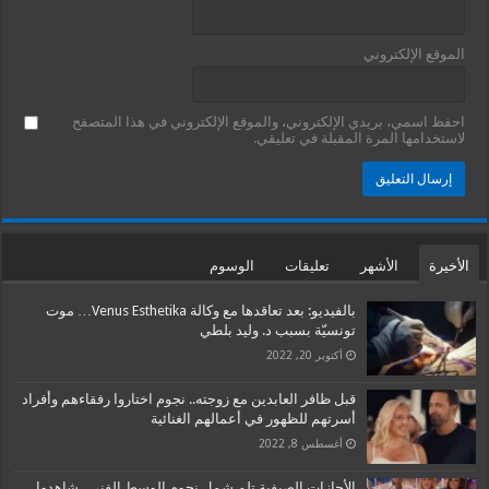
الموقع الإلكتروني
احفظ اسمي، بريدي الإلكتروني، والموقع الإلكتروني في هذا المتصفح
لاستخدامها المرة المقبلة في تعليقي.
الأخيرة
الأشهر
تعليقات
الوسوم
بالفيديو: بعد تعاقدها مع وكالة Venus Esthetika… موت
تونسيّة بسبب د. وليد بلطي
أكتوبر 20, 2022
قبل ظافر العابدين مع زوجته.. نجوم اختاروا رفقاءهم وأفراد
أسرتهم للظهور في أعمالهم الغنائية
أغسطس 8, 2022
الأجازات الصيفية تلم شمل نجوم الوسط الفني.. شاهدوا