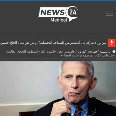
من وراء شركة ماد أسستونس للسياحة التجميلية؟! و من هو عماد الحاج حسين م
الرئيسية
/
فيروس كورونا
/
فاوتشي يقر: «المدير العام لمنظمة الصحة العالمية
رجل طيب لكن المنظمة ارتكبت أخطاء «