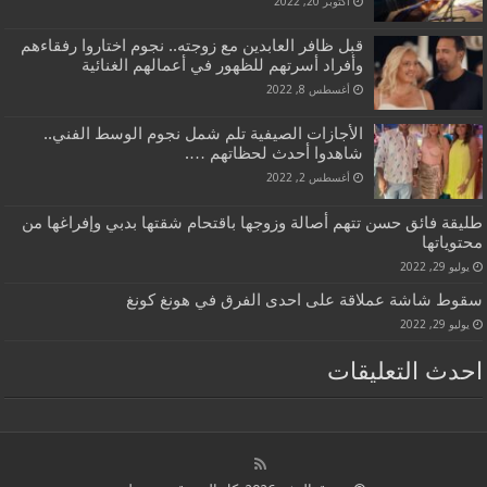
أكتوبر 20, 2022
قبل ظافر العابدين مع زوجته.. نجوم اختاروا رفقاءهم
وأفراد أسرتهم للظهور في أعمالهم الغنائية
أغسطس 8, 2022
الأجازات الصيفية تلم شمل نجوم الوسط الفني..
شاهدوا أحدث لحظاتهم ….
أغسطس 2, 2022
طليقة فائق حسن تتهم أصالة وزوجها باقتحام شقتها بدبي وإفراغها من
محتوياتها
يوليو 29, 2022
سقوط شاشة عملاقة على احدى الفرق في هونغ كونغ
يوليو 29, 2022
احدث التعليقات