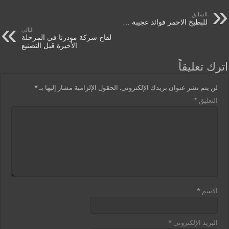
السابق
للبطيخ الاحمر فوائد عجيبة …
التالي
لقاح شركة مودرنا في المرحلة
الأخيرة قبل التصنيع
اترك تعليقاً
لن يتم نشر عنوان بريدك الإلكتروني.
الحقول الإلزامية مشار إليها بـ
*
التعليق
*
الاسم
*
البريد الإلكتروني
*