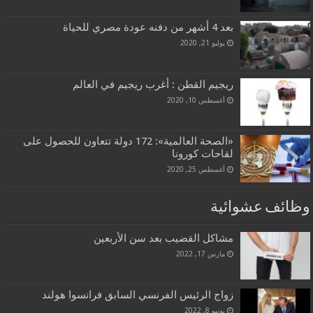
بعد 4 أشهر من دفنه عودة مصري للحياة
يوليو 21, 2020
ريجيم القطن : أغرب ريجيم في العالم
أغسطس 10, 2020
«الصحة العالمية»: 172 دولة تتعاون للحصول على
لقاحات كورونا
أغسطس 25, 2020
وظائف عشوائية
مشاكل القضيب بعد سن الأربعين
مارس 17, 2022
زواج الرئيس الفرنسي السابق فرانسوا هولند
يونيو 8, 2022