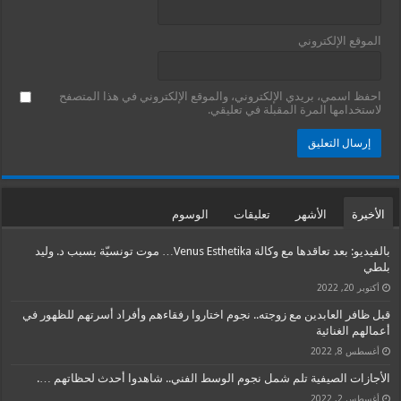
الموقع الإلكتروني
احفظ اسمي، بريدي الإلكتروني، والموقع الإلكتروني في هذا المتصفح
لاستخدامها المرة المقبلة في تعليقي.
الأخيرة
الأشهر
تعليقات
الوسوم
بالفيديو: بعد تعاقدها مع وكالة Venus Esthetika… موت تونسيّة بسبب د. وليد
بلطي
أكتوبر 20, 2022
قبل ظافر العابدين مع زوجته.. نجوم اختاروا رفقاءهم وأفراد أسرتهم للظهور في
أعمالهم الغنائية
أغسطس 8, 2022
الأجازات الصيفية تلم شمل نجوم الوسط الفني.. شاهدوا أحدث لحظاتهم ….
أغسطس 2, 2022