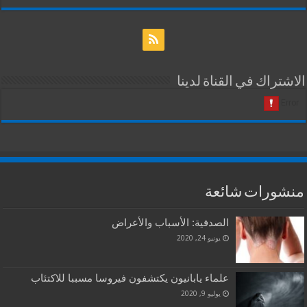
الاشتراك في القناة لدينا
منشورات شائعة
الصدفية: الأسباب والأعراض
يونيو 24, 2020
علماء يابانيون يكتشفون فيروسا مسببا للاكتئاب
يوليو 9, 2020